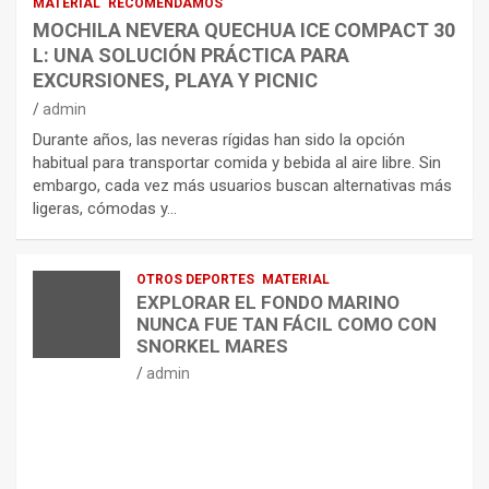
MATERIAL
RECOMENDAMOS
MOCHILA NEVERA QUECHUA ICE COMPACT 30
L: UNA SOLUCIÓN PRÁCTICA PARA
EXCURSIONES, PLAYA Y PICNIC
admin
Durante años, las neveras rígidas han sido la opción
habitual para transportar comida y bebida al aire libre. Sin
embargo, cada vez más usuarios buscan alternativas más
ligeras, cómodas y…
OTROS DEPORTES
MATERIAL
EXPLORAR EL FONDO MARINO
NUNCA FUE TAN FÁCIL COMO CON
SNORKEL MARES
admin