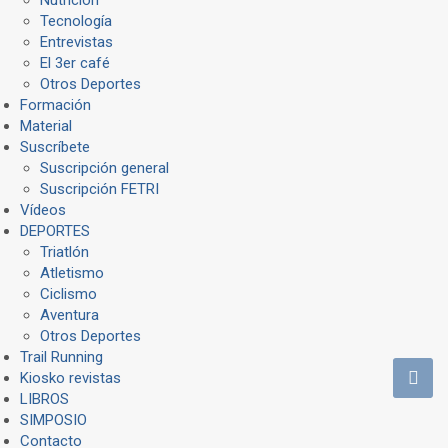
Tecnología
Entrevistas
El 3er café
Otros Deportes
Formación
Material
Suscríbete
Suscripción general
Suscripción FETRI
Vídeos
DEPORTES
Triatlón
Atletismo
Ciclismo
Aventura
Otros Deportes
Trail Running
Kiosko revistas
LIBROS
SIMPOSIO
Contacto