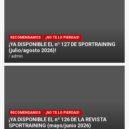
¿CÓMO AFECTA EL CICLISMO A LA CARRERA A PIE EN T
ENTRENAMIENTOS DE SPRINTS EN CICLISMO
RECOMENDAMOS
¡NO TE LO PIERDAS!
¡YA DISPONIBLE EL nº 127 DE SPORTRAINING
(julio/agosto 2026)!
admin
RECOMENDAMOS
¡NO TE LO PIERDAS!
¡YA DISPONIBLE EL nº 126 DE LA REVISTA
SPORTRAINING (mayo/junio 2026)