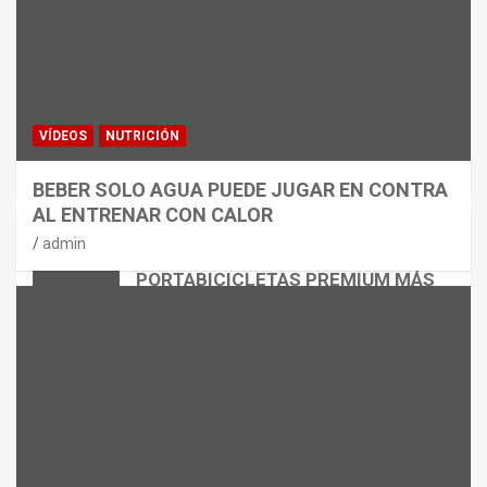
VÍDEOS
NUTRICIÓN
BEBER SOLO AGUA PUEDE JUGAR EN CONTRA
AL ENTRENAR CON CALOR
CICLISMO
MATERIAL
admin
THULE EASYFOLD 3: EL
PORTABICICLETAS PREMIUM MÁS
VERSÁTIL
admin