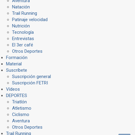
Aventura
Natación
Trail Running
Patinaje velocidad
Nutrición
Tecnología
Entrevistas
El 3er café
Otros Deportes
Formación
Material
Suscríbete
Suscripción general
Suscripción FETRI
Vídeos
DEPORTES
Triatlón
Atletismo
Ciclismo
Aventura
Otros Deportes
Trail Running