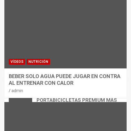
VÍDEOS
NUTRICIÓN
BEBER SOLO AGUA PUEDE JUGAR EN CONTRA
AL ENTRENAR CON CALOR
CICLISMO
MATERIAL
admin
THULE EASYFOLD 3: EL
PORTABICICLETAS PREMIUM MÁS
VERSÁTIL
admin