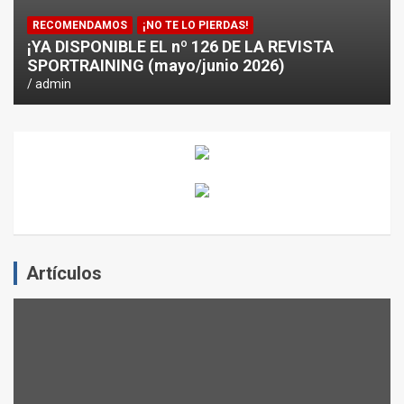
RECOMENDAMOS
¡NO TE LO PIERDAS!
¡YA DISPONIBLE EL nº 126 DE LA REVISTA
SPORTRAINING (mayo/junio 2026)
admin
Artículos