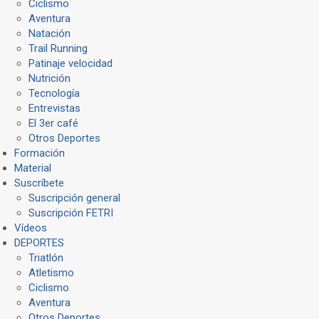
Ciclismo
Aventura
Natación
Trail Running
Patinaje velocidad
Nutrición
Tecnología
Entrevistas
El 3er café
Otros Deportes
Formación
Material
Suscríbete
Suscripción general
Suscripción FETRI
Vídeos
DEPORTES
Triatlón
Atletismo
Ciclismo
Aventura
Otros Deportes