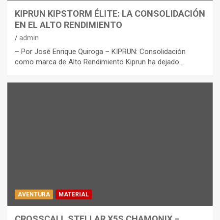
KIPRUN KIPSTORM ÉLITE: LA CONSOLIDACIÓN
EN EL ALTO RENDIMIENTO
admin
– Por José Enrique Quiroga – KIPRUN: Consolidación
como marca de Alto Rendimiento Kiprun ha dejado…
AVENTURA
MATERIAL
CROSSCALL STELLAR X5S CHAMONIX –