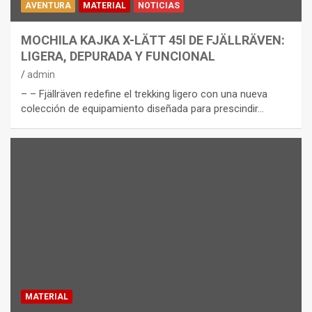
AVENTURA
MATERIAL
NOTICIAS
MOCHILA KAJKA X-LÄTT 45l DE FJÄLLRÄVEN:
LIGERA, DEPURADA Y FUNCIONAL
admin
– – Fjällräven redefine el trekking ligero con una nueva
colección de equipamiento diseñada para prescindir…
MATERIAL