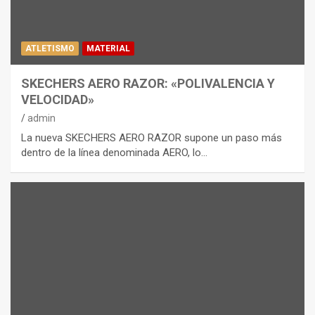
ATLETISMO
MATERIAL
SKECHERS AERO RAZOR: «POLIVALENCIA Y
VELOCIDAD»
admin
La nueva SKECHERS AERO RAZOR supone un paso más
dentro de la línea denominada AERO, lo…