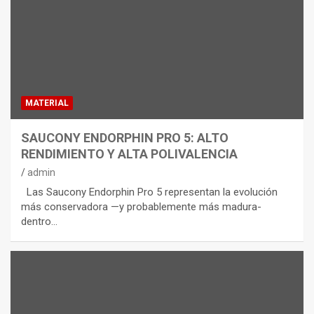
MATERIAL
SAUCONY ENDORPHIN PRO 5: ALTO
RENDIMIENTO Y ALTA POLIVALENCIA
admin
Las Saucony Endorphin Pro 5 representan la evolución
más conservadora —y probablemente más madura-
dentro…