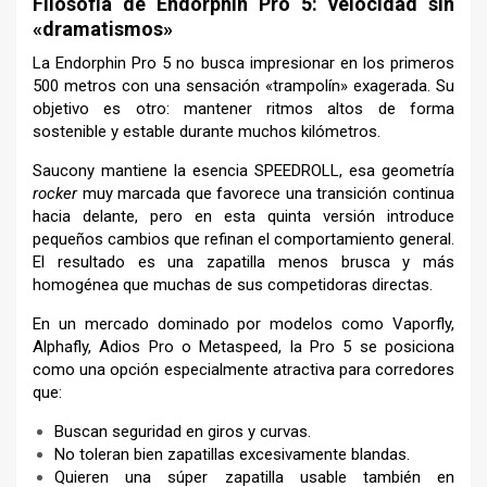
Filosofía de Endorphin Pro 5: velocidad sin
«dramatismos»
La Endorphin Pro 5 no busca impresionar en los primeros
500 metros con una sensación «trampolín» exagerada. Su
objetivo es otro: mantener ritmos altos de forma
sostenible y estable durante muchos kilómetros.
Saucony mantiene la esencia SPEEDROLL, esa geometría
rocker
muy marcada que favorece una transición continua
hacia delante, pero en esta quinta versión introduce
pequeños cambios que refinan el comportamiento general.
El resultado es una zapatilla menos brusca y más
homogénea que muchas de sus competidoras directas.
En un mercado dominado por modelos como Vaporfly,
Alphafly, Adios Pro o Metaspeed, la Pro 5 se posiciona
como una opción especialmente atractiva para corredores
que:
Buscan seguridad en giros y curvas.
No toleran bien zapatillas excesivamente blandas.
Quieren una súper zapatilla usable también en