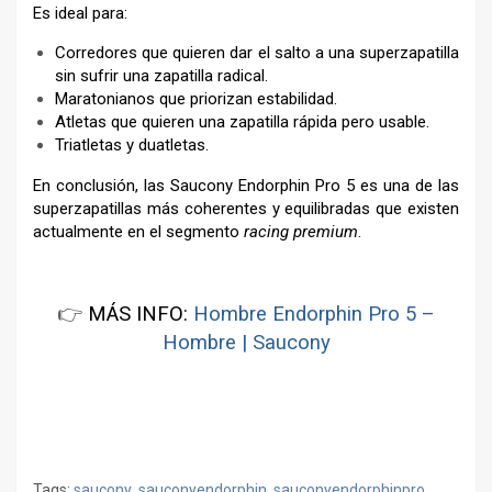
Es ideal para:
Corredores que quieren dar el salto a una superzapatilla
sin sufrir una zapatilla radical.
Maratonianos que priorizan estabilidad.
Atletas que quieren una zapatilla rápida pero usable.
Triatletas y duatletas.
En conclusión, las Saucony Endorphin Pro 5 es una de las
superzapatillas más coherentes y equilibradas que existen
actualmente en el segmento
racing premium
.
–
👉
MÁS INFO:
Hombre Endorphin Pro 5 –
Hombre | Saucony
–
–
Tags:
saucony
,
sauconyendorphin
,
sauconyendorphinpro
,