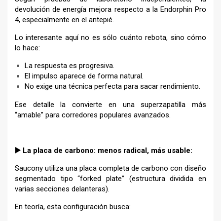
devolución de energía mejora respecto a la Endorphin Pro
4, especialmente en el antepié.
Lo interesante aquí no es sólo cuánto rebota, sino cómo
lo hace:
La respuesta es progresiva.
El impulso aparece de forma natural.
No exige una técnica perfecta para sacar rendimiento.
Ese detalle la convierte en una superzapatilla más
“amable” para corredores populares avanzados.
–
▶️ La placa de carbono: menos radical, más usable:
Saucony utiliza una placa completa de carbono con diseño
segmentado tipo “forked plate” (estructura dividida en
varias secciones delanteras).
En teoría, esta configuración busca: