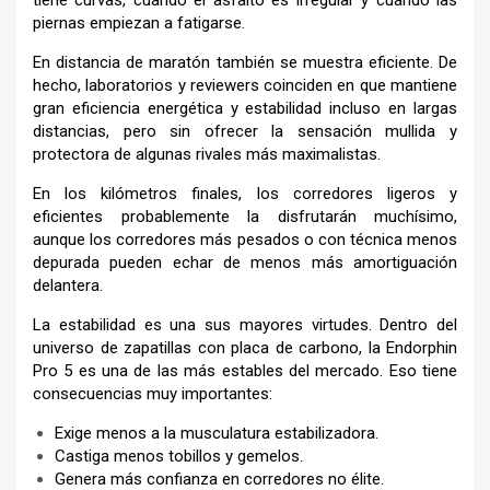
tiene curvas, cuando el asfalto es irregular y cuando las
piernas empiezan a fatigarse.
En distancia de maratón también se muestra eficiente. De
hecho, laboratorios y reviewers coinciden en que mantiene
gran eficiencia energética y estabilidad incluso en largas
distancias, pero sin ofrecer la sensación mullida y
protectora de algunas rivales más maximalistas.
En los kilómetros finales, los corredores ligeros y
eficientes probablemente la disfrutarán muchísimo,
aunque los corredores más pesados o con técnica menos
depurada pueden echar de menos más amortiguación
delantera.
La estabilidad es una sus mayores virtudes. Dentro del
universo de zapatillas con placa de carbono, la Endorphin
Pro 5 es una de las más estables del mercado. Eso tiene
consecuencias muy importantes:
Exige menos a la musculatura estabilizadora.
Castiga menos tobillos y gemelos.
Genera más confianza en corredores no élite.