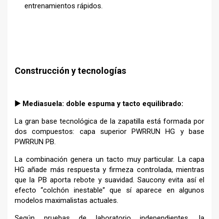
entrenamientos rápidos.
–
–
Construcción y tecnologías
–
▶️ Mediasuela: doble espuma y tacto equilibrado:
La gran base tecnológica de la zapatilla está formada por
dos compuestos: capa superior PWRRUN HG y base
PWRRUN PB.
La combinación genera un tacto muy particular. La capa
HG añade más respuesta y firmeza controlada, mientras
que la PB aporta rebote y suavidad. Saucony evita así el
efecto “colchón inestable” que sí aparece en algunos
modelos maximalistas actuales.
Según pruebas de laboratorio independientes, la