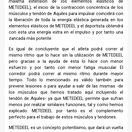
máxima extensión de los elementos elásticos de
METEDEEL), el inicio de la contracción concéntrica de los
músculos y tendón de Aquiles para impulsar coincidirá con
la liberación de toda la energía elástica generada en los
elementos elásticos de METEDEEL y el deportista obtendrá
con esta una energía extra en el impulso y por tanto una
zancada más potente.
Es igual de concluyente que el atleta podrá correr al
mismo ritmo que lo hace sin la utilización de METEDEEL
pero gracias a la ayuda de ésta lo hace con menor
esfuerzo y por tanto con menor fatiga muscular. El
corredor podrá correr al mismo ritmo durante mayor
tiempo. Todo lo mencionado es válido también para
prevenir lesiones o para ayudar a salir de las mismas -de
los músculos que hemos tratado aquí incluyendo el
tendón de Aquiles- ya que METEDEEL permite que sufran
menos por realizar similares funciones, tal y como hemos
explicado. METEDEEL por tanto es el complemento
perfecto para el trabajo de estos músculos y tendones.
METEDEEL es un concepto potentísimo, que dará un vuelta