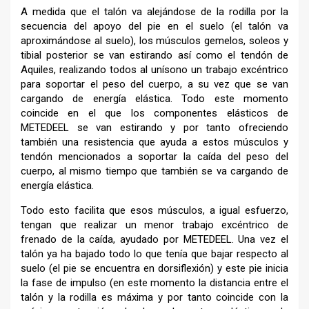
A medida que el talón va alejándose de la rodilla por la
secuencia del apoyo del pie en el suelo (el talón va
aproximándose al suelo), los músculos gemelos, soleos y
tibial posterior se van estirando así como el tendón de
Aquiles, realizando todos al unísono un trabajo excéntrico
para soportar el peso del cuerpo, a su vez que se van
cargando de energía elástica. Todo este momento
coincide en el que los componentes elásticos de
METEDEEL se van estirando y por tanto ofreciendo
también una resistencia que ayuda a estos músculos y
tendón mencionados a soportar la caída del peso del
cuerpo, al mismo tiempo que también se va cargando de
energía elástica.
Todo esto facilita que esos músculos, a igual esfuerzo,
tengan que realizar un menor trabajo excéntrico de
frenado de la caída, ayudado por METEDEEL. Una vez el
talón ya ha bajado todo lo que tenía que bajar respecto al
suelo (el pie se encuentra en dorsiflexión) y este pie inicia
la fase de impulso (en este momento la distancia entre el
talón y la rodilla es máxima y por tanto coincide con la