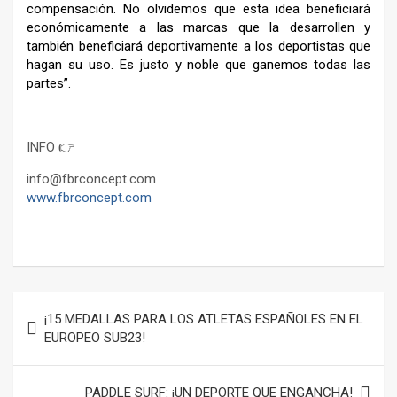
compensación. No olvidemos que esta idea beneficiará
económicamente a las marcas que la desarrollen y
también beneficiará deportivamente a los deportistas que
hagan su uso. Es justo y noble que ganemos todas las
partes”.
INFO 👉
info@fbrconcept.com
www.fbrconcept.com
–
Navegación
¡15 MEDALLAS PARA LOS ATLETAS ESPAÑOLES EN EL
de
EUROPEO SUB23!
entradas
PADDLE SURF: ¡UN DEPORTE QUE ENGANCHA!