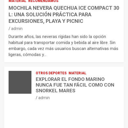
MATERIAL
RECOMENDAMOS
MOCHILA NEVERA QUECHUA ICE COMPACT 30
L: UNA SOLUCIÓN PRÁCTICA PARA
EXCURSIONES, PLAYA Y PICNIC
admin
Durante años, las neveras rígidas han sido la opción
habitual para transportar comida y bebida al aire libre. Sin
embargo, cada vez más usuarios buscan alternativas más
ligeras, cómodas y…
OTROS DEPORTES
MATERIAL
EXPLORAR EL FONDO MARINO
NUNCA FUE TAN FÁCIL COMO CON
SNORKEL MARES
admin