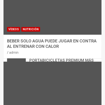
VÍDEOS
NUTRICIÓN
BEBER SOLO AGUA PUEDE JUGAR EN CONTRA
AL ENTRENAR CON CALOR
CICLISMO
MATERIAL
admin
THULE EASYFOLD 3: EL
PORTABICICLETAS PREMIUM MÁS
VERSÁTIL
admin