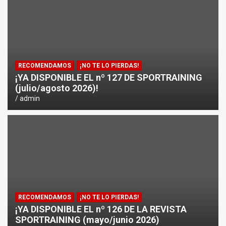
¿CÓMO AFECTA EL CICLISMO A LA CARRERA A PIE EN T
ENTRENAMIENTOS DE SPRINTS EN CICLISMO
RECOMENDAMOS
¡NO TE LO PIERDAS!
¡YA DISPONIBLE EL nº 127 DE SPORTRAINING
(julio/agosto 2026)!
admin
RECOMENDAMOS
¡NO TE LO PIERDAS!
¡YA DISPONIBLE EL nº 126 DE LA REVISTA
SPORTRAINING (mayo/junio 2026)