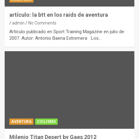
artículo: la btt en los raids de aventura
admin
No Comments
Artículo publicado en Sport Training Magazine en julio de
2007. Autor: Antonio Baena Extremera Los…
AVENTURA
CICLISMO
Milenio Titan Desert by Gaes 2012