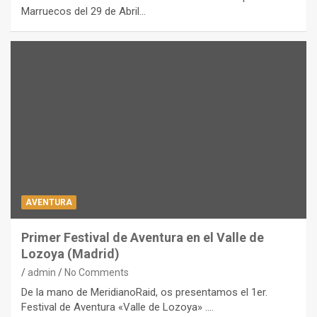
Marruecos del 29 de Abril…
AVENTURA
Primer Festival de Aventura en el Valle de
Lozoya (Madrid)
admin
No Comments
De la mano de MeridianoRaid, os presentamos el 1er.
Festival de Aventura «Valle de Lozoya» .…