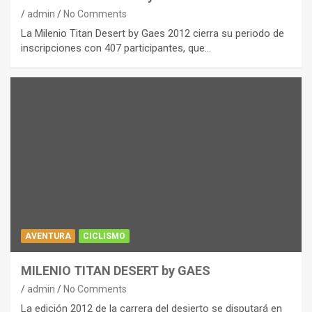
admin
No Comments
La Milenio Titan Desert by Gaes 2012 cierra su periodo de
inscripciones con 407 participantes, que…
AVENTURA
CICLISMO
MILENIO TITAN DESERT by GAES
admin
No Comments
La edición 2012 de la carrera del desierto se disputará en