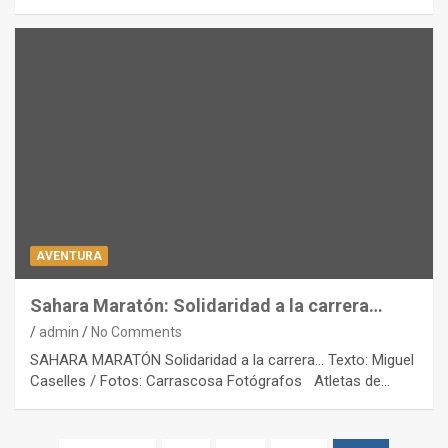
AVENTURA
Sahara Maratón: Solidaridad a la carrera…
admin
No Comments
SAHARA MARATÓN Solidaridad a la carrera… Texto: Miguel
Caselles / Fotos: Carrascosa Fotógrafos Atletas de…