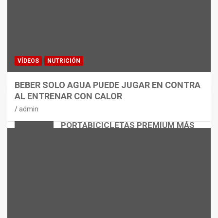
VÍDEOS
NUTRICIÓN
BEBER SOLO AGUA PUEDE JUGAR EN CONTRA
AL ENTRENAR CON CALOR
CICLISMO
MATERIAL
admin
THULE EASYFOLD 3: EL
PORTABICICLETAS PREMIUM MÁS
VERSÁTIL
admin