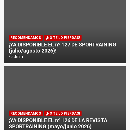
¿CÓMO AFECTA EL CICLISMO A LA CARRERA A PIE EN T
ENTRENAMIENTOS DE SPRINTS EN CICLISMO
RECOMENDAMOS
¡NO TE LO PIERDAS!
¡YA DISPONIBLE EL nº 127 DE SPORTRAINING
(julio/agosto 2026)!
admin
RECOMENDAMOS
¡NO TE LO PIERDAS!
¡YA DISPONIBLE EL nº 126 DE LA REVISTA
SPORTRAINING (mayo/junio 2026)