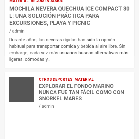
MATERIAL
RECOMENDAMOS
MOCHILA NEVERA QUECHUA ICE COMPACT 30
L: UNA SOLUCIÓN PRÁCTICA PARA
EXCURSIONES, PLAYA Y PICNIC
admin
Durante años, las neveras rígidas han sido la opción
habitual para transportar comida y bebida al aire libre. Sin
embargo, cada vez más usuarios buscan alternativas más
ligeras, cómodas y…
OTROS DEPORTES
MATERIAL
EXPLORAR EL FONDO MARINO
NUNCA FUE TAN FÁCIL COMO CON
SNORKEL MARES
admin