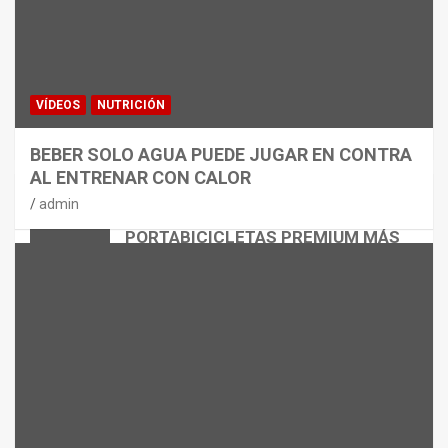
VÍDEOS
NUTRICIÓN
BEBER SOLO AGUA PUEDE JUGAR EN CONTRA
AL ENTRENAR CON CALOR
CICLISMO
MATERIAL
admin
THULE EASYFOLD 3: EL
PORTABICICLETAS PREMIUM MÁS
VERSÁTIL
admin