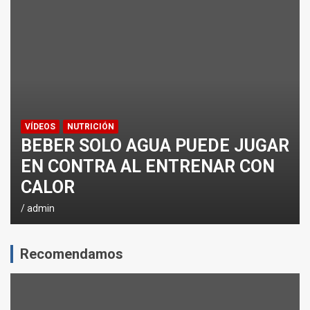
¿CÓMO AFECTA EL CICLISMO A LA CARRERA A PIE EN T
ENTRENAMIENTOS DE SPRINTS EN CICLISMO
VÍDEOS
NUTRICIÓN
BEBER SOLO AGUA PUEDE JUGAR
EN CONTRA AL ENTRENAR CON
CALOR
admin
Recomendamos