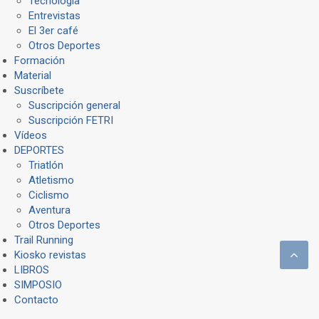
Tecnología
Entrevistas
El 3er café
Otros Deportes
Formación
Material
Suscríbete
Suscripción general
Suscripción FETRI
Vídeos
DEPORTES
Triatlón
Atletismo
Ciclismo
Aventura
Otros Deportes
Trail Running
Kiosko revistas
LIBROS
SIMPOSIO
Contacto