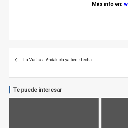
Más info en:
w
–
Navegación
La Vuelta a Andalucía ya tiene fecha
de
entradas
Te puede interesar