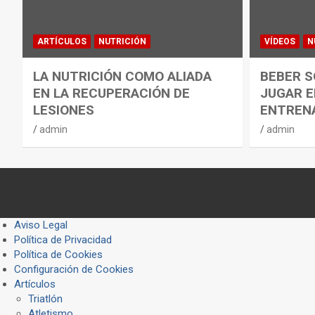
ARTÍCULOS
NUTRICIÓN
VÍDEOS
N
LA NUTRICIÓN COMO ALIADA
BEBER S
EN LA RECUPERACIÓN DE
JUGAR E
LESIONES
ENTREN
admin
admin
Aviso Legal
Política de Privacidad
Política de Cookies
Configuración de Cookies
Artículos
Triatlón
Atletismo