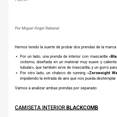
Por Miguel Ángel Rabanal
Hemos tenido la suerte de probar dos prendas de la marc
Por un lado, una prenda de interior con mascarilla «
Bl
ciclismo; diseñada en un material muy suave y calient
tubular», que también sirve de mascarilla, y un gorro pa
Por otro lado, un chaleco de running «
Zeroweight W
impidiendo la entrada de aire que nos pueda destemplar
Vamos a analizar ambas prendas por separado:
CAMISETA INTERIOR
BLACKCOMB