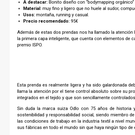
A destacar:
Bonito diseño con “bodymapping orgánico” y d
Material
: muy fino y ligero que no huele al sudor, compu
Usos:
montaña, running y casual.
Precio recomendado:
95€
Además de estas dos prendas nos ha llamado la atención l
la primera capa inteligente, que cuenta con elementos de ca
premio ISPO.
Esta prenda es realmente ligera y ha sido galardonada deb
llama la atención por el tiene control absoluto sobre su pr
integrados en el tejido y que son sencillamente controlad
Sin duda la marca suiza Odlo con 75 años de historia y 
sostenibilidad y responsabilidad social, siendo miembro d
las condiciones de trabajo en la industria textil a nivel mu
sus fábricas en todo el mundo sin que haya ningún tipo de 