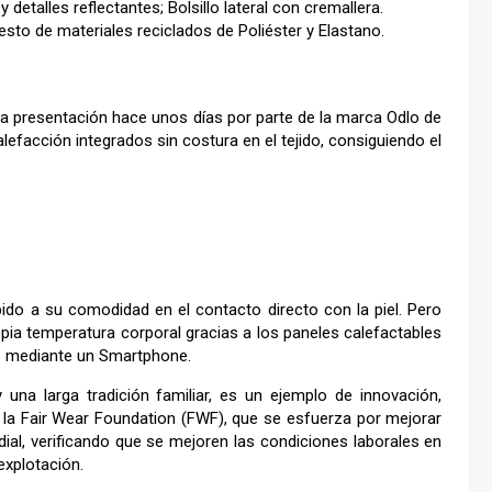
etalles reflectantes; Bolsillo lateral con cremallera.
esto de materiales reciclados de Poliéster y Elastano.
a presentación hace unos días por parte de la marca Odlo de
lefacción integrados sin costura en el tejido, consiguiendo el
ido a su comodidad en el contacto directo con la piel. Pero
opia temperatura corporal gracias a los paneles calefactables
os mediante un Smartphone.
una larga tradición familiar, es un ejemplo de innovación,
e la Fair Wear Foundation (FWF), que se esfuerza por mejorar
ndial, verificando que se mejoren las condiciones laborales en
explotación.