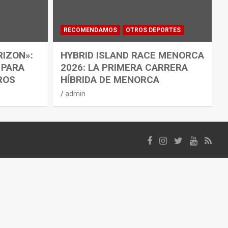
RECOMENDAMOS
OTROS DEPORTES
RIZON»:
HYBRID ISLAND RACE MENORCA
 PARA
2026: LA PRIMERA CARRERA
ROS
HÍBRIDA DE MENORCA
admin