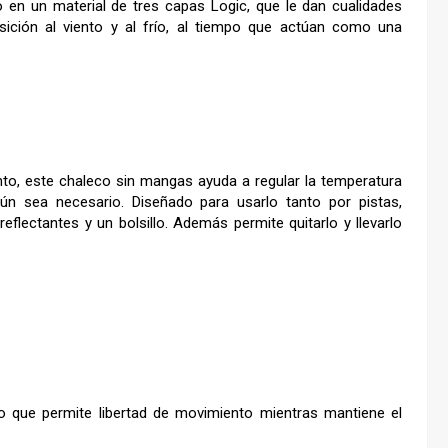
en un material de tres capas Logic, que le dan cualidades
osición al viento y al frío, al tiempo que actúan como una
o, este chaleco sin mangas ayuda a regular la temperatura
n sea necesario. Diseñado para usarlo tanto por pistas,
eflectantes y un bolsillo. Además permite quitarlo y llevarlo
o que permite libertad de movimiento mientras mantiene el