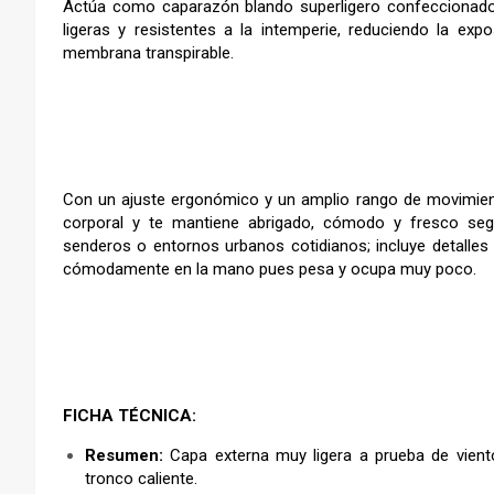
Actúa como caparazón blando superligero confeccionado 
ligeras y resistentes a la intemperie, reduciendo la exp
membrana transpirable.
Con un ajuste ergonómico y un amplio rango de movimient
corporal y te mantiene abrigado, cómodo y fresco segú
senderos o entornos urbanos cotidianos; incluye detalles r
cómodamente en la mano pues pesa y ocupa muy poco.
FICHA TÉCNICA:
Resumen:
Capa externa muy ligera a prueba de vient
tronco caliente.