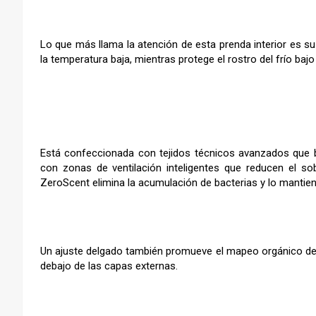
Lo que más llama la atención de esta prenda interior es s
la temperatura baja, mientras protege el rostro del frío bajo
Está confeccionada con tejidos técnicos avanzados que b
con zonas de ventilación inteligentes que reducen el so
ZeroScent elimina la acumulación de bacterias y lo mantien
Un ajuste delgado también promueve el mapeo orgánico del 
debajo de las capas externas.