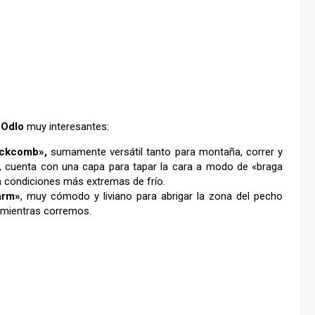
a
Odlo
muy interesantes:
ackcomb»,
sumamente versátil tanto para montaña, correr y
e, cuenta con una capa para tapar la cara a modo de «braga
ra condiciones más extremas de frío.
arm»
, muy cómodo y liviano para abrigar la zona del pecho
 mientras corremos.