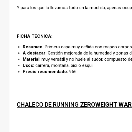
Y para los que lo llevamos todo en la mochila, apenas ocup
FICHA TÉCNICA:
Resumen:
Primera capa muy ceñida con mapeo corporal
A destacar:
Gestión mejorada de la humedad y zonas de 
Material
: muy versátil y no huele al sudor, compuesto de
Usos:
carrera, montaña, bici o esquí.
Precio recomendado:
95€.
–
CHALECO DE RUNNING
ZEROWEIGHT WA