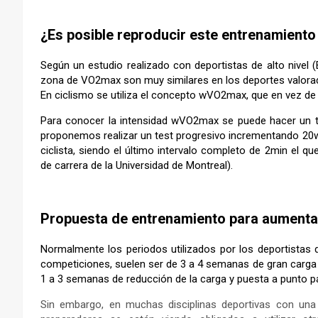
–
¿Es posible reproducir este entrenamiento
Según un estudio realizado con deportistas de alto nivel (B
zona de VO2max son muy similares en los deportes valorado
En ciclismo se utiliza el concepto wVO2max, que en vez de 
Para conocer la intensidad wVO2max se puede hacer un te
proponemos realizar un test progresivo incrementando 20w
ciclista, siendo el último intervalo completo de 2min el q
de carrera de la Universidad de Montreal).
Propuesta de entrenamiento para aumenta
Normalmente los periodos utilizados por los deportistas 
competiciones, suelen ser de 3 a 4 semanas de gran carga 
1 a 3 semanas de reducción de la carga y puesta a punto par
Sin embargo, en muchas disciplinas deportivas con una