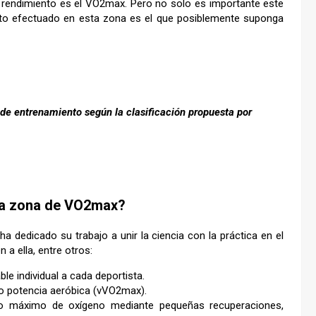
 rendimiento es el VO2max. Pero no solo es importante este
iento efectuado en esta zona es el que posiblemente suponga
de entrenamiento según la clasificación propuesta por
la zona de VO2max?
a dedicado su trabajo a unir la ciencia con la práctica en el
a ella, entre otros:
le individual a cada deportista.
o potencia aeróbica (vVO2max).
o máximo de oxígeno mediante pequeñas recuperaciones,