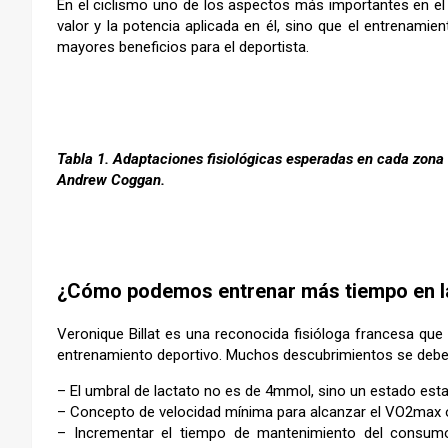
En el ciclismo uno de los aspectos más importantes en el
valor y la potencia aplicada en él, sino que el entrenam
mayores beneficios para el deportista.
–
Tabla 1. Adaptaciones fisiológicas esperadas en cada zona 
Andrew Coggan.
¿Cómo podemos entrenar más tiempo en 
Veronique Billat es una reconocida fisióloga francesa que h
entrenamiento deportivo. Muchos descubrimientos se deben 
– El umbral de lactato no es de 4mmol, sino un estado estab
– Concepto de velocidad mínima para alcanzar el VO2max 
– Incrementar el tiempo de mantenimiento del consum