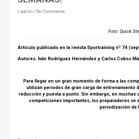
admin
No Comments
Foto: Quick St
Artículo publicado en la revista Sportraining nº 74 (s
Autores: Iván Rodríguez Hernández y Carlos Cobos M
Para llegar en un gran momento de forma a las comp
utilizan periodos de gran carga de entrenamiento 
reducción y puesta a punto. Sin embargo, en muchas d
competiciones importantes, los preparadores se es
periodización de 
–