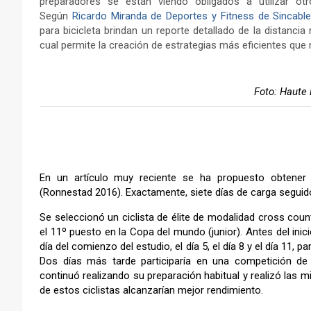
preparadores se están viendo obligados a utilizar ot
Según
Ricardo Miranda de Deportes y Fitness de Sincabl
para bicicleta brindan un reporte detallado de la distancia 
cual permite la creación de estrategias más eficientes que
Foto: Haute
–
En un artículo muy reciente se ha propuesto obtene
(Ronnestad 2016). Exactamente, siete días de carga seguid
Se seleccionó un ciclista de élite de modalidad cross co
el 11º puesto en la Copa del mundo (junior). Antes del inicio
día del comienzo del estudio, el día 5, el día 8 y el día 11
Dos días más tarde participaría en una competición de l
continuó realizando su preparación habitual y realizó las 
de estos ciclistas alcanzarían mejor rendimiento.