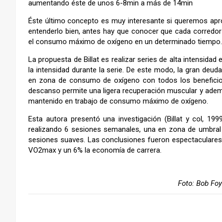
aumentando éste de unos 6-8min a más de 14min
Éste último concepto es muy interesante si queremos apr
entenderlo bien, antes hay que conocer que cada corredo
el consumo máximo de oxígeno en un determinado tiempo.
La propuesta de Billat es realizar series de alta intensid
la intensidad durante la serie. De este modo, la gran deuda
en zona de consumo de oxígeno con todos los beneficios
descanso permite una ligera recuperación muscular y ade
mantenido en trabajo de consumo máximo de oxígeno.
Esta autora presentó una investigación (Billat y col, 1
realizando 6 sesiones semanales, una en zona de umbral
sesiones suaves. Las conclusiones fueron espectaculares
VO2max y un 6% la economía de carrera.
Foto: Bob Foy