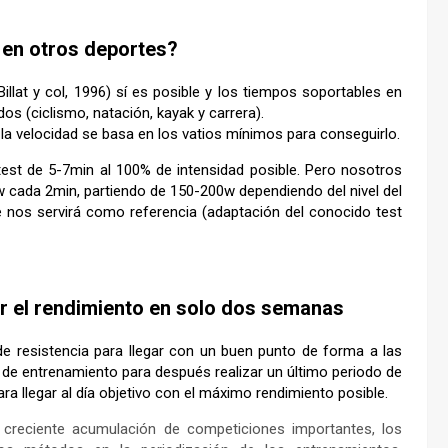
 en otros deportes?
illat y col, 1996) sí es posible y los tiempos soportables en
s (ciclismo, natación, kayak y carrera).
la velocidad se basa en los vatios mínimos para conseguirlo.
st de 5-7min al 100% de intensidad posible. Pero nosotros
 cada 2min, partiendo de 150-200w dependiendo del nivel del
ue nos servirá como referencia (adaptación del conocido test
r el rendimiento en solo dos semanas
de resistencia para llegar con un buen punto de forma a las
de entrenamiento para después realizar un último periodo de
a llegar al día objetivo con el máximo rendimiento posible.
 creciente acumulación de competiciones importantes, los