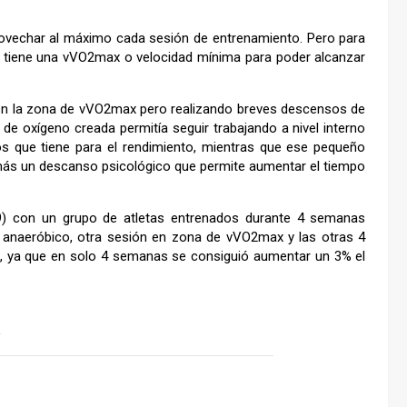
ovechar al máximo cada sesión de entrenamiento. Pero para
r tiene una vVO2max o velocidad mínima para poder alcanzar
ad en la zona de vVO2max pero realizando breves descensos de
 de oxígeno creada permitía seguir trabajando a nivel interno
 que tiene para el rendimiento, mientras que ese pequeño
más un descanso psicológico que permite aumentar el tiempo
999) con un grupo de atletas entrenados durante 4 semanas
 anaeróbico, otra sesión en zona de vVO2max y las otras 4
, ya que en solo 4 semanas se consiguió aumentar un 3% el