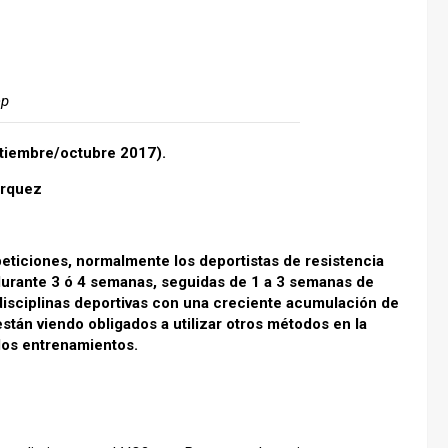
ep
eptiembre/octubre 2017).
árquez
eticiones, normalmente los deportistas de resistencia
durante 3 ó 4 semanas, seguidas de 1 a 3 semanas de
isciplinas deportivas con una creciente acumulación de
tán viendo obligados a utilizar otros métodos en la
los entrenamientos.