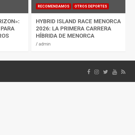
RECOMENDAMOS
OTROS DEPORTES
RIZON»:
HYBRID ISLAND RACE MENORCA
 PARA
2026: LA PRIMERA CARRERA
ROS
HÍBRIDA DE MENORCA
admin