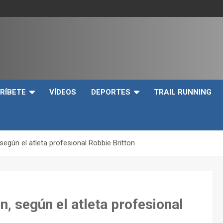
e
RÍBETE
VÍDEOS
DEPORTES
TRAIL RUNNING
egún el atleta profesional Robbie Britton
, según el atleta profesional