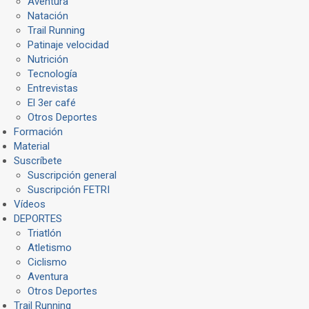
Aventura
Natación
Trail Running
Patinaje velocidad
Nutrición
Tecnología
Entrevistas
El 3er café
Otros Deportes
Formación
Material
Suscríbete
Suscripción general
Suscripción FETRI
Vídeos
DEPORTES
Triatlón
Atletismo
Ciclismo
Aventura
Otros Deportes
Trail Running