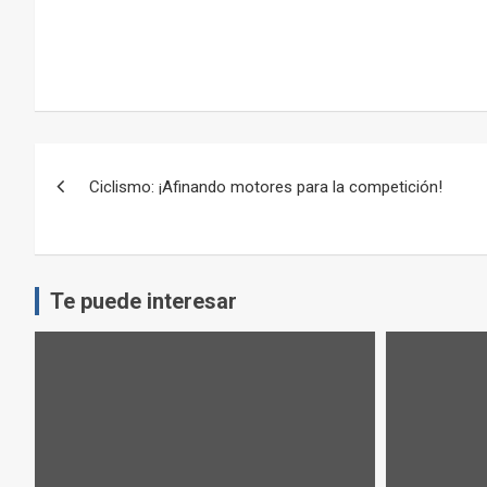
Navegación
Ciclismo: ¡Afinando motores para la competición!
de
entradas
Te puede interesar