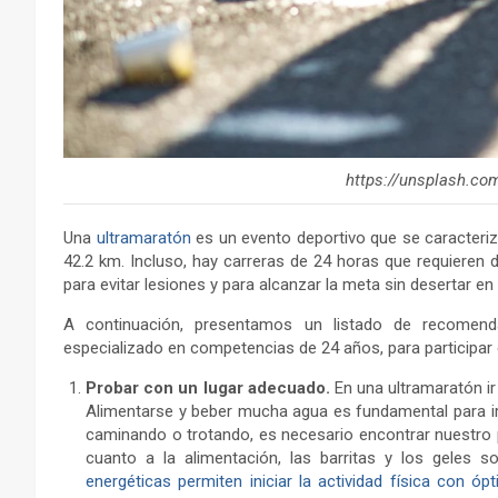
https://unsplash.c
Una
ultramaratón
es un evento deportivo que se caracteriz
42.2 km. Incluso, hay carreras de 24 horas que requieren d
para evitar lesiones y para alcanzar la meta sin desertar en
A continuación, presentamos un listado de recomendac
especializado en competencias de 24 años, para participar e
Probar con un lugar adecuado.
En una ultramaratón ir
Alimentarse y beber mucha agua es fundamental para i
caminando o trotando, es necesario encontrar nuestro p
cuanto a la alimentación, las barritas y los geles s
energéticas permiten iniciar la actividad física con ó