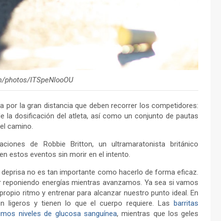
om/photos/ITSpeNIooOU
a por la gran distancia que deben recorrer los competidores:
e la dosificación del atleta, así como un conjunto de pautas
 el camino.
iones de Robbie Britton, un ultramaratonista británico
n estos eventos sin morir en el intento.
 deprisa no es tan importante como hacerlo de forma eficaz.
r reponiendo energías mientras avanzamos. Ya sea si vamos
ropio ritmo y entrenar para alcanzar nuestro punto ideal. En
on ligeros y tienen lo que el cuerpo requiere. Las
barritas
ptimos niveles de glucosa sanguínea
, mientras que los geles