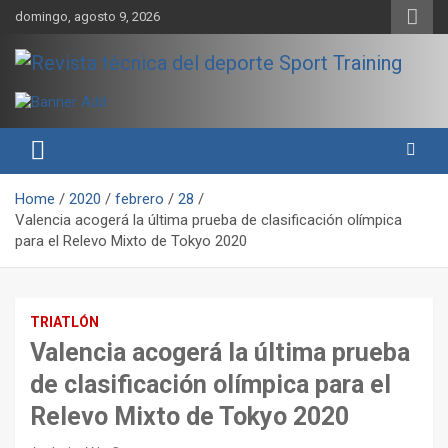
Skip
domingo, agosto 9, 2026
to
content
Sport Training es una web y revista especializada en deporte de
Revista técnica del deporte
rendimiento, nutrición y entrenamiento.
Sport Training
Home
2020
febrero
28
Valencia acogerá la última prueba de clasificación olímpica
para el Relevo Mixto de Tokyo 2020
TRIATLÓN
Valencia acogerá la última prueba
de clasificación olímpica para el
Relevo Mixto de Tokyo 2020