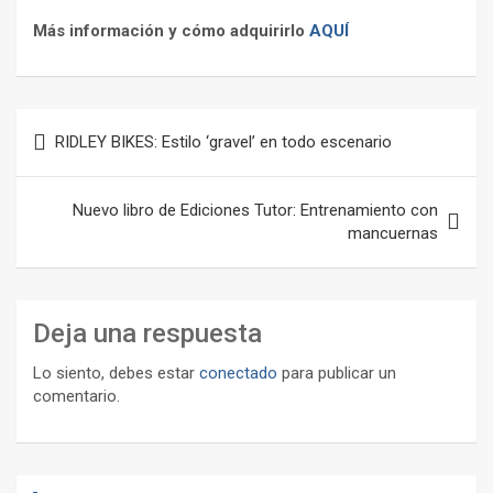
Más información y cómo adquirirlo
AQUÍ
Navegación
RIDLEY BIKES: Estilo ‘gravel’ en todo escenario
de
entradas
Nuevo libro de Ediciones Tutor: Entrenamiento con
mancuernas
Deja una respuesta
Lo siento, debes estar
conectado
para publicar un
comentario.