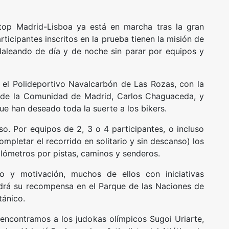
top Madrid-Lisboa ya está en marcha tras la gran
icipantes inscritos en la prueba tienen la misión de
daleando de día y de noche sin parar por equipos y
n el Polideportivo Navalcarbón de Las Rozas, con la
o de la Comunidad de Madrid, Carlos Chaguaceda, y
que han deseado toda la suerte a los bikers.
o. Por equipos de 2, 3 o 4 participantes, o incluso
mpletar el recorrido en solitario y sin descanso) los
kilómetros por pistas, caminos y senderos.
vo y motivación, muchos de ellos con iniciativas
ndrá su recompensa en el Parque de las Naciones de
tánico.
s encontramos a los judokas olímpicos Sugoi Uriarte,