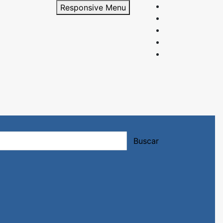
Responsive Menu
rición y entrenamiento.
Buscar