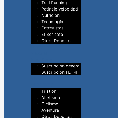
Trail Running
Patinaje velocidad
Nutrición
Tecnología
Entrevistas
El 3er café
Otros Deportes
Formación
Material
Suscríbete
Suscripción general
Suscripción FETRI
Vídeos
DEPORTES
Triatlón
Atletismo
Ciclismo
Aventura
Otros Deportes