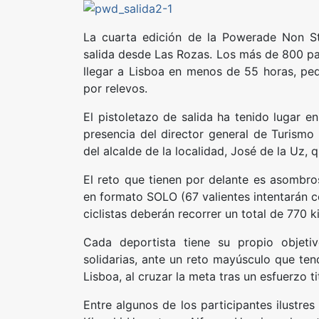
La cuarta edición de la Powerade Non S
salida desde Las Rozas. Los más de 800 part
llegar a Lisboa en menos de 55 horas, pe
por relevo
s.
El pistoletazo de salida ha tenido lugar e
presencia del director general de Turism
del alcalde de la localidad, José de la Uz, 
El reto que tienen por delante es asombros
en formato SOLO (67 valientes intentarán co
ciclistas deberán recorrer un total de 770 
Cada deportista tiene su propio objeti
solidarias, ante un reto mayúsculo que te
Lisboa, al cruzar la meta tras un esfuerzo ti
Entre algunos de los participantes ilustre