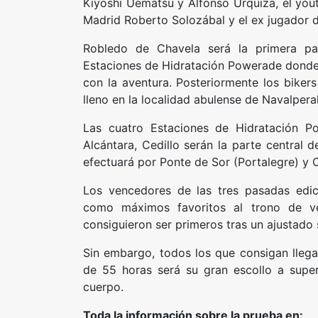
Kiyoshi Uematsu y Alfonso Urquiza, el youtu
Madrid Roberto Solozábal y el ex jugador 
Robledo de Chavela será la primera pa
Estaciones de Hidratación Powerade donde s
con la aventura. Posteriormente los bike
lleno en la localidad abulense de Navalpera
Las cuatro Estaciones de Hidratación P
Alcántara, Cedillo serán la parte central 
efectuará por Ponte de Sor (Portalegre) y 
Los vencedores de las tres pasadas edi
como máximos favoritos al trono de ve
consiguieron ser primeros tras un ajustado
Sin embargo, todos los que consigan llega
de 55 horas será su gran escollo a supe
cuerpo.
Toda la información sobre la prueba en: