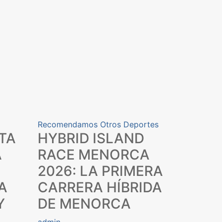
Recomendamos
Otros Deportes
TA
HYBRID ISLAND
A
RACE MENORCA
2026: LA PRIMERA
A
CARRERA HÍBRIDA
Y
DE MENORCA
admin