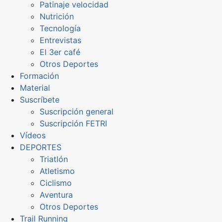
Patinaje velocidad
Nutrición
Tecnología
Entrevistas
El 3er café
Otros Deportes
Formación
Material
Suscríbete
Suscripción general
Suscripción FETRI
Vídeos
DEPORTES
Triatlón
Atletismo
Ciclismo
Aventura
Otros Deportes
Trail Running