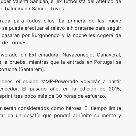
ber Valentí Sanjuan, el ex futbolista del Atlético de
de balonmano Samuel Trives.
rada para todos ellos. La primera de las nueve
e puede efectuar el relevo e hidratarse para seguir
rs pasarán por Burgohondo y la noche les cogerá de
l de Tormes.
owerade en Extremadura, Navaconcejo, Cañaveral,
de la prueba, mientras que la entrada en Portugal se
Coruche (Santarem).
ciones, el equipo MMR-Powerade volverán a partir
ncedor. El pasado año, en la edición de 2015,
 sprint tras poco más de 30 horas de esfuerzo.
r serán considerados como héroes. El tiempo límite
rar en un desafío que pondrá al límite su mente y