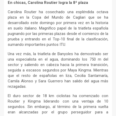
En chicas, Carolina Routier logra la 8ª plaza
Carolina Routier ha cosechado una espléndida octava
plaza en la Copa del Mundo de Cagliari que se ha
desarrollado este domingo por primera vez en la historia
en suelo italiano. Magnífico papel de la triatleta española
pugnando por las primeras plazas desde el comienzo de la
prueba y entrando en el Top-10 final de la clasificación,
sumando importantes puntos ITU.
Una vez más, la triatleta de Banyoles ha demostrado ser
una especialista en el agua, dominando los 750 m del
sector y saliendo en cabeza hacia la primera transición,
seguida a escasos segundos por Maya Kingma. Mientras
que el resto de españolas en liza, Cecilia Santamaría,
Camila Alonso y Sara Guerrero han salido del agua más
rezagadas.
El duro sector de 18 km ciclistas ha comenzado con
Routier y Kingma liderando con una ventaja de 10
segundos. Sin embargo, al término de la primera vuelta
eran alcanzadas por el grupo perseguidor para a