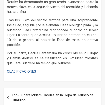
Routier ha demostrado un gran tesón, avanzando hasta la
octava plaza en la segunda vuelta del recorrido y luchando
hasta el final.
Tras los 5 km del sector, victoria para una sorprendente
India Lee, seguida por la alemana Lisa Sieburger, plata, y la
austriaca Lisa Perterer ha redondeado el podio en tercer
lugar. En tanto que Carolina Routier ha entrado en el Top-
10 de la general al cruzar la línea de meta en octava
posición.
Por su parte, Cecilia Santamaría ha concluido en 28º lugar
y Camila Alonso se ha clasificado en 36º lugar. Mientras
que Sara Guerrero ha tenido que retirarse.
CLASIFICACIONES
Navegación
Top-10 para Miriam Casillas en la Copa del Mundo de
de
Huatulco