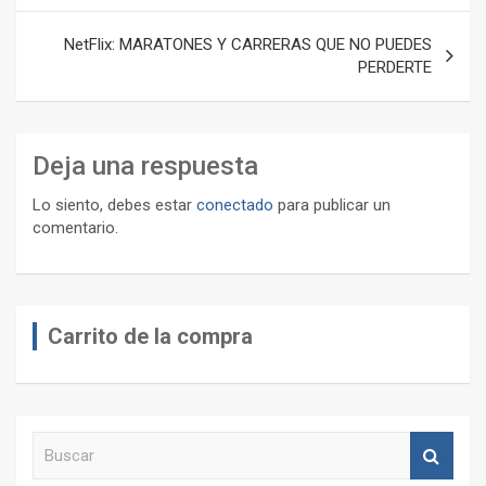
entradas
NetFlix: MARATONES Y CARRERAS QUE NO PUEDES
PERDERTE
Deja una respuesta
Lo siento, debes estar
conectado
para publicar un
comentario.
Carrito de la compra
B
u