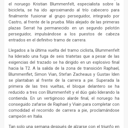
el noruego Kristian Blummenfelt, especialista sobre la
bicicleta, se ha ido aproximando al trío cabecero para
finalmente fusionar al grupo perseguidor, integrado por
Castro, al frente de la prueba. Más alejado de las primeras
plazas Serrat ha permanecido en un segundo pelotón
perseguidor, impulsándose a los puestos de cabeza
entrados en el definitvo tramo de carrera.
Llegados a la última vuelta del tramo ciclista, Blummenfelt
ha liderado una fuga de seis triatetas que a pesar de las
exigencias del trazado se ha dirigido en un explosivo final
hacia la T2. A la salida de la zona de transición Raphael,
Blummenflet, Simon Vian, Stefan Zacheaus y Gustav Iden
se plantaban al frente de la carrera a pie. Superada la
primera de las tres vueltas, el bloque delantero se ha
reducido a tres con Blummenfelt y el dúo galo liderando la
contienda. En un vertiginoso alarde final, el noruego ha
conseguido zafarse de Raphael y Viain para completar con
comodidad el recorrido de carrera a pie, proclamándose
campeón en Italia.
Tan solo una semana después de alzarse con el triunfo en