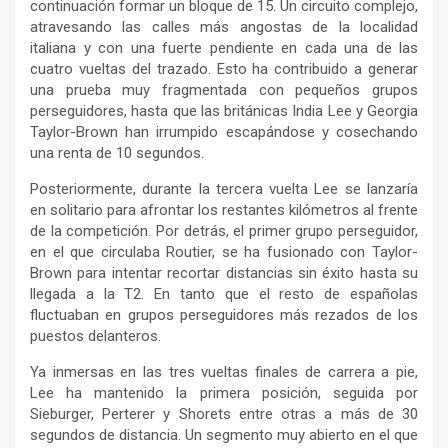
continuación formar un bloque de 15. Un circuito complejo,
atravesando las calles más angostas de la localidad
italiana y con una fuerte pendiente en cada una de las
cuatro vueltas del trazado. Esto ha contribuido a generar
una prueba muy fragmentada con pequeños grupos
perseguidores, hasta que las británicas India Lee y Georgia
Taylor-Brown han irrumpido escapándose y cosechando
una renta de 10 segundos.
Posteriormente, durante la tercera vuelta Lee se lanzaría
en solitario para afrontar los restantes kilómetros al frente
de la competición. Por detrás, el primer grupo perseguidor,
en el que circulaba Routier, se ha fusionado con Taylor-
Brown para intentar recortar distancias sin éxito hasta su
llegada a la T2. En tanto que el resto de españolas
fluctuaban en grupos perseguidores más rezados de los
puestos delanteros.
Ya inmersas en las tres vueltas finales de carrera a pie,
Lee ha mantenido la primera posición, seguida por
Sieburger, Perterer y Shorets entre otras a más de 30
segundos de distancia. Un segmento muy abierto en el que