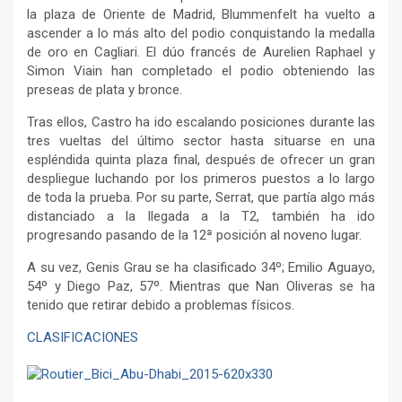
la plaza de Oriente de Madrid, Blummenfelt ha vuelto a
ascender a lo más alto del podio conquistando la medalla
de oro en Cagliari. El dúo francés de Aurelien Raphael y
Simon Viain han completado el podio obteniendo las
preseas de plata y bronce.
Tras ellos, Castro ha ido escalando posiciones durante las
tres vueltas del último sector hasta situarse en una
espléndida quinta plaza final, después de ofrecer un gran
despliegue luchando por los primeros puestos a lo largo
de toda la prueba. Por su parte, Serrat, que partía algo más
distanciado a la llegada a la T2, también ha ido
progresando pasando de la 12ª posición al noveno lugar.
A su vez, Genis Grau se ha clasificado 34º; Emilio Aguayo,
54º y Diego Paz, 57º. Mientras que Nan Oliveras se ha
tenido que retirar debido a problemas físicos.
CLASIFICACIONES