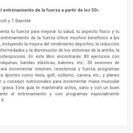
l entrenamiento de la fuerza a partir de los 50»
ott y T. Baechle
nta tu fuerza para mejorar tu salud, tu aspecto físico y tu
l entrenamiento de la fuerza ofece muchos beneficios a lps
, incluyendo la mejora del rendimiento deportivo, la reducción
nfermedades y la disminución de los síntomas de la artritis, la
osteoporosis. En este libro encontrarás: 83 ejercicios con
máquinas, bandas elásticas, balones, etc.; 30 sesiones de
ara incrementar volumen, resistencia y fuerza; programas
a dportes como tenis, golf, ciclismo, carrera, etc.; y planes
n y consejor nutricionales para incrementar masa muscular
 grasa. Esta guía te mantendrá activo, sano y con un buen
ante el entrenamiento y con programas especialmente
ti.