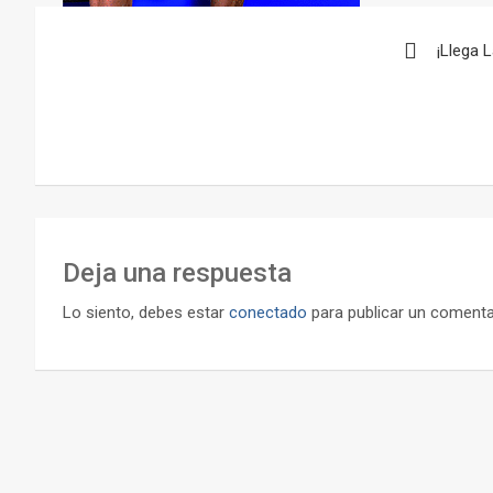
Navegación
¡Llega 
de
entradas
Deja una respuesta
Lo siento, debes estar
conectado
para publicar un comenta