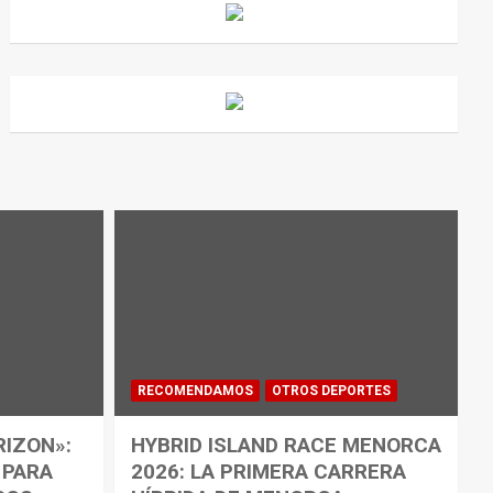
RECOMENDAMOS
OTROS DEPORTES
RIZON»:
HYBRID ISLAND RACE MENORCA
 PARA
2026: LA PRIMERA CARRERA