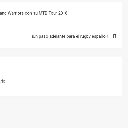
Land Warriors con su MTB Tour 2016!
¡Un paso adelante para el rugby español!
rio.