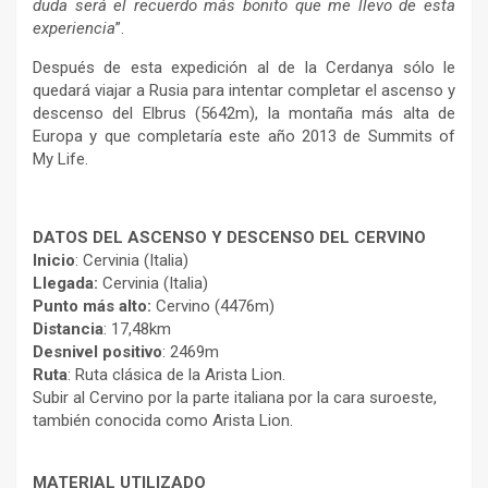
duda será el recuerdo más bonito que me llevo de esta
experiencia
”.
Después de esta expedición al de la Cerdanya sólo le
quedará viajar a Rusia para intentar completar el ascenso y
descenso del Elbrus (5642m), la montaña más alta de
Europa y que completaría este año 2013 de Summits of
My Life.
DATOS DEL ASCENSO Y DESCENSO DEL CERVINO
Inicio
: Cervinia (Italia)
Llegada:
Cervinia (Italia)
Punto más alto:
Cervino (4476m)
Distancia
: 17,48km
Desnivel positivo
: 2469m
Ruta
: Ruta clásica de la Arista Lion.
Subir al Cervino por la parte italiana por la cara suroeste,
también conocida como Arista Lion.
MATERIAL UTILIZADO