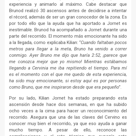
experiencia y animarlo al máximo. Cabe destacar que
Brunod realizó 30 ascensos antes de decidirse a intentar
el récord, además de ser un gran conocedor de la zona. Es
por todo ello que la ayuda que ha aportado a Jornet es
inestimable. Brunod ha acompañado a Jornet durante una
parte del recorrido. El momento más emocionante ha sido
a la llegada, como explicaba Kilian: “
Cuando faltaban pocos
metros para llegar a la meta, Bruno ha venido a correr
conmigo. Ayer Bruno me dijo que haría 2:52, ¡parece que
me conozca mejor que yo mismo! Mientras estábamos
llegando a Cervinia me iba repitiendo el tiempo. Para mí
es el momento con el que me quedo de esta experiencia,
ha sido muy emocionante, si estoy aquí es por personas
como Bruno, que me inspiraron desde que era pequeño
”.
Por su lado, Kilian Jornet ha estado preparando esta
ascensión desde hace dos semanas, en que ha subido
ocho veces a la cima para hacer un reconocimiento del
recorrido. Asegura que una de las claves del Cervino es
conocer muy bien el recorrido, ya que eso ayuda a ganar
mucho tiempo. A pesar de ello, reconoce las