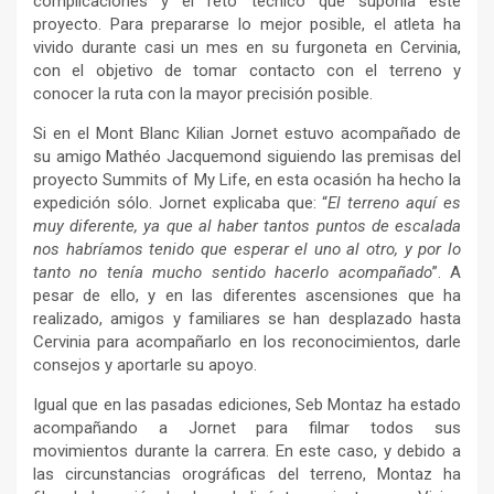
complicaciones y el reto técnico que suponía este
proyecto. Para prepararse lo mejor posible, el atleta ha
vivido durante casi un mes en su furgoneta en Cervinia,
con el objetivo de tomar contacto con el terreno y
conocer la ruta con la mayor precisión posible.
Si en el Mont Blanc Kilian Jornet estuvo acompañado de
su amigo Mathéo Jacquemond siguiendo las premisas del
proyecto Summits of My Life, en esta ocasión ha hecho la
expedición sólo. Jornet explicaba que: “
El terreno aquí es
muy diferente, ya que al haber tantos puntos de escalada
nos habríamos tenido que esperar el uno al otro, y por lo
tanto no tenía mucho sentido hacerlo acompañado
”. A
pesar de ello, y en las diferentes ascensiones que ha
realizado, amigos y familiares se han desplazado hasta
Cervinia para acompañarlo en los reconocimientos, darle
consejos y aportarle su apoyo.
Igual que en las pasadas ediciones, Seb Montaz ha estado
acompañando a Jornet para filmar todos sus
movimientos durante la carrera. En este caso, y debido a
las circunstancias orográficas del terreno, Montaz ha