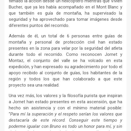
filmado la acción desde un helicóptero mientras que Vivien
Bucher, que ya les había acompañado en el Mont Blanc y
que también es guía de montaña, ha supervisado la
seguridad y ha aprovechado para tomar imágenes desde
diferentes puntos del recorrido.
Además de él, un total de 6 personas entre guías de
montaña y personal de protección civil han estado
presentes en la zona para velar por la seguridad del atleta
durante todo el recorrido. Como reconocen Jornet y
Montaz, el conjunto del valle se ha volcado en esta
expedición, y han expresado su agradecimiento por todo el
apoyo recibido al conjunto de guías, los habitantes de la
región y todos los que han colaborado a que este
proyecto sea una realidad.
Una vez más, los valores y la filosofía purista que inspiran
a Jornet han estado presentes en esta ascensión, que ha
hecho sin asistencia y con el mínimo material posible:
“
Para mí la superación y el respeto serían los valores que
destacaría de este récord. Conseguir este tiempo y
poderme igualar con Bruno es todo un honor para mí, y sin