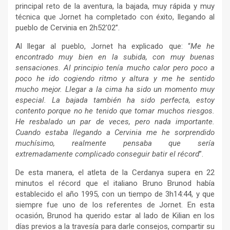
principal reto de la aventura, la bajada, muy rápida y muy
técnica que Jornet ha completado con éxito, llegando al
pueblo de Cervinia en 2h52’02’’.
Al llegar al pueblo, Jornet ha explicado que: “
Me he
encontrado muy bien en la subida, con muy buenas
sensaciones. Al principio tenía mucho calor pero poco a
poco he ido cogiendo ritmo y altura y me he sentido
mucho mejor. Llegar a la cima ha sido un momento muy
especial. La bajada también ha sido perfecta, estoy
contento porque no he tenido que tomar muchos riesgos.
He resbalado un par de veces, pero nada importante.
Cuando estaba llegando a Cervinia me he sorprendido
muchísimo, realmente pensaba que sería
extremadamente complicado conseguir batir el récord
”.
De esta manera, el atleta de la Cerdanya supera en 22
minutos el récord que el italiano Bruno Brunod había
establecido el año 1995, con un tiempo de 3h14:44, y que
siempre fue uno de los referentes de Jornet. En esta
ocasión, Brunod ha querido estar al lado de Kilian en los
días previos a la travesía para darle consejos, compartir su