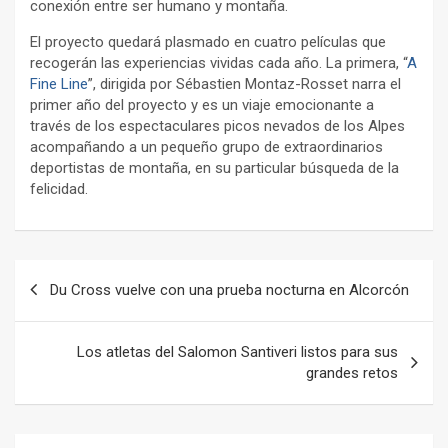
conexión entre ser humano y montaña.
El proyecto quedará plasmado en cuatro películas que
recogerán las experiencias vividas cada año. La primera, “
A
Fine Line
”, dirigida por Sébastien Montaz-Rosset narra el
primer año del proyecto y es un viaje emocionante a
través de los espectaculares picos nevados de los Alpes
acompañando a un pequeño grupo de extraordinarios
deportistas de montaña, en su particular búsqueda de la
felicidad.
Navegación
Du Cross vuelve con una prueba nocturna en Alcorcón
de
entradas
Los atletas del Salomon Santiveri listos para sus
grandes retos