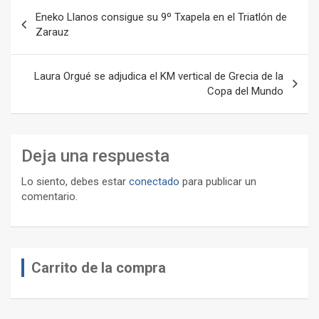
Navegación
Eneko Llanos consigue su 9º Txapela en el Triatlón de
de
Zarauz
entradas
Laura Orgué se adjudica el KM vertical de Grecia de la
Copa del Mundo
Deja una respuesta
Lo siento, debes estar
conectado
para publicar un
comentario.
Carrito de la compra