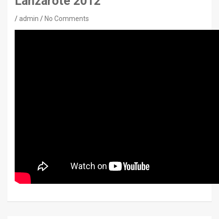
Lanzarote 2012
admin
No Comments