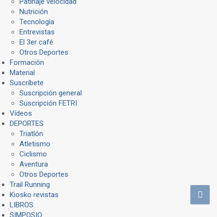
Patinaje velocidad
Nutrición
Tecnología
Entrevistas
El 3er café
Otros Deportes
Formación
Material
Suscríbete
Suscripción general
Suscripción FETRI
Vídeos
DEPORTES
Triatlón
Atletismo
Ciclismo
Aventura
Otros Deportes
Trail Running
Kiosko revistas
LIBROS
SIMPOSIO