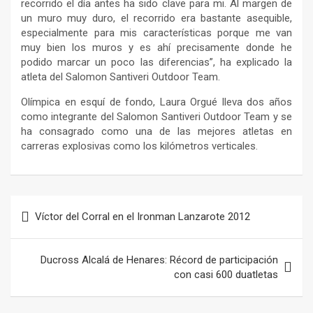
recorrido el día antes ha sido clave para mi. Al margen de
un muro muy duro, el recorrido era bastante asequible,
especialmente para mis características porque me van
muy bien los muros y es ahí precisamente donde he
podido marcar un poco las diferencias”, ha explicado la
atleta del Salomon Santiveri Outdoor Team.
Olímpica en esquí de fondo, Laura Orgué lleva dos años
como integrante del Salomon Santiveri Outdoor Team y se
ha consagrado como una de las mejores atletas en
carreras explosivas como los kilómetros verticales.
Navegación
Víctor del Corral en el Ironman Lanzarote 2012
de
entradas
Ducross Alcalá de Henares: Récord de participación
con casi 600 duatletas