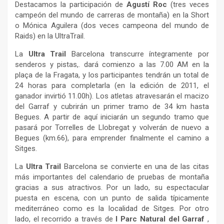
Destacamos la participación de
Agustí Roc
(tres veces
campeón del mundo de carreras de montaña) en la Short
o Mónica Aguilera (dos veces campeona del mundo de
Raids) en la UltraTrail.
La
Ultra Trail
Barcelona transcurre íntegramente por
senderos y pistas,. dará comienzo a las 7.00 AM en la
plaça de la Fragata, y los participantes tendrán un total de
24 horas para completarla (en la edición de 2011, el
ganador invirtió 11.00h). Los atletas atravesarán el macizo
del Garraf y cubrirán un primer tramo de 34 km hasta
Begues. A partir de aquí iniciarán un segundo tramo que
pasará por Torrelles de Llobregat y volverán de nuevo a
Begues (km.66), para emprender finalmente el camino a
Sitges.
La
Ultra Trail
Barcelona se convierte en una de las citas
más importantes del calendario de pruebas de montaña
gracias a sus atractivos. Por un lado, su espectacular
puesta en escena, con un punto de salida típicamente
mediterráneo como es la localidad de Sitges. Por otro
lado, el recorrido a través de
l Parc Natural del Garraf
,