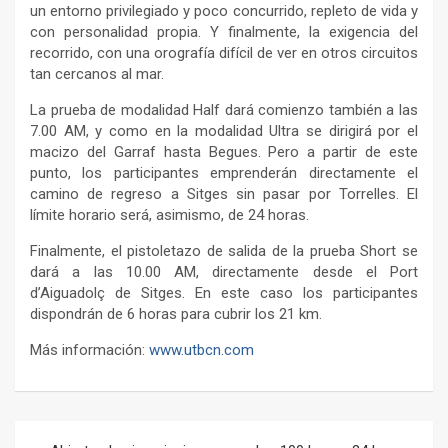
un entorno privilegiado y poco concurrido, repleto de vida y
con personalidad propia. Y finalmente, la exigencia del
recorrido, con una orografía difícil de ver en otros circuitos
tan cercanos al mar.
La prueba de modalidad Half dará comienzo también a las
7.00 AM, y como en la modalidad Ultra se dirigirá por el
macizo del Garraf hasta Begues. Pero a partir de este
punto, los participantes emprenderán directamente el
camino de regreso a Sitges sin pasar por Torrelles. El
límite horario será, asimismo, de 24 horas.
Finalmente, el pistoletazo de salida de la prueba Short se
dará a las 10.00 AM, directamente desde el Port
d’Aiguadolç de Sitges. En este caso los participantes
dispondrán de 6 horas para cubrir los 21 km.
Más información:
www.utbcn.com
Navegación