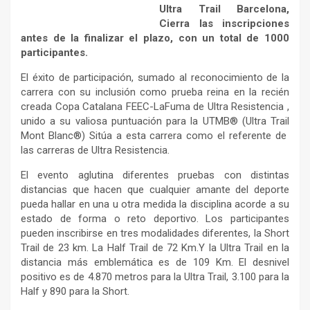
Ultra Trail Barcelona,
Cierra las inscripciones
antes de la finalizar el plazo, con un total de 1000
participantes.
El éxito de participación, sumado al reconocimiento de la
carrera con su inclusión como prueba reina en la recién
creada Copa Catalana FEEC-LaFuma de Ultra Resistencia ,
unido a su valiosa puntuación para la UTMB® (Ultra Trail
Mont Blanc®) Sitúa a esta carrera como el referente de
las carreras de Ultra Resistencia.
El evento aglutina diferentes pruebas con distintas
distancias que hacen que cualquier amante del deporte
pueda hallar en una u otra medida la disciplina acorde a su
estado de forma o reto deportivo. Los participantes
pueden inscribirse en tres modalidades diferentes, la Short
Trail de 23 km. La Half Trail de 72 Km.Y la Ultra Trail en la
distancia más emblemática es de 109 Km. El desnivel
positivo es de 4.870 metros para la Ultra Trail, 3.100 para la
Half y 890 para la Short.