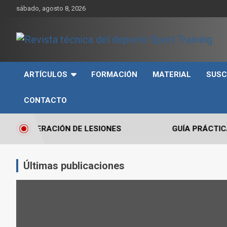
Skip
sábado, agosto 8, 2026
to
content
Sport Training es una web y revista especializada en deporte d
Revista técnica del
rendimiento, nutrición y entrenamiento.
ARTÍCULOS
FORMACIÓN
MATERIAL
SUSC
deporte Sport Training
CONTACTO
PERACIÓN DE LESIONES
GUÍA PRÁCTICA PARA E
Últimas publicaciones