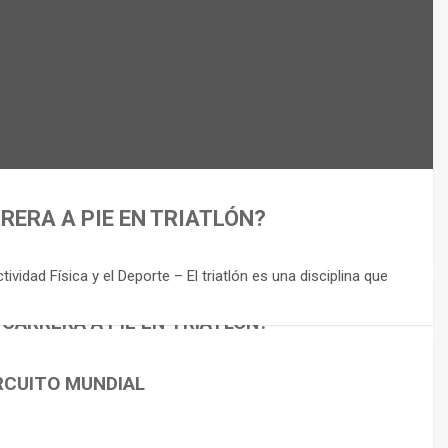
RERA A PIE EN TRIATLÓN?
idad Física y el Deporte – El triatlón es una disciplina que
 CARRERA A PIE EN TRIATLÓN?
RCUITO MUNDIAL