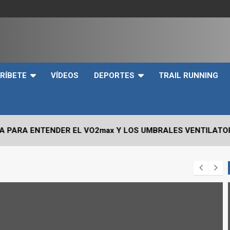
e
RÍBETE
VÍDEOS
DEPORTES
TRAIL RUNNING
NTENDER EL VO2max Y LOS UMBRALES VENTILATORIOS EN E