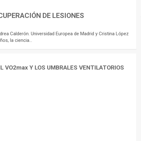
CUPERACIÓN DE LESIONES
rea Calderón. Universidad Europea de Madrid y Cristina López
ños, la ciencia…
EL VO2max Y LOS UMBRALES VENTILATORIOS