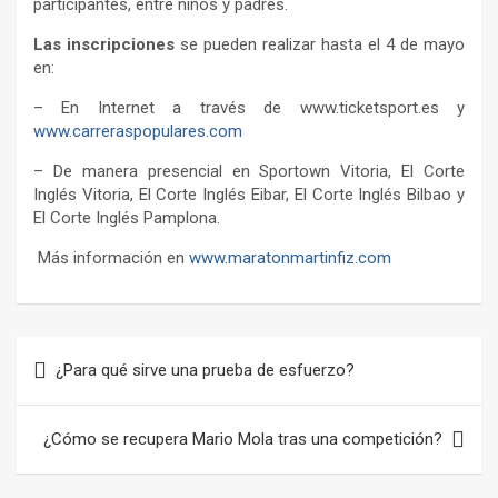
participantes, entre niños y padres.
Las inscripciones
se pueden realizar hasta el 4 de mayo
en:
– En Internet a través de www.ticketsport.es y
www.carreraspopulares.com
– De manera presencial en Sportown Vitoria, El Corte
Inglés Vitoria, El Corte Inglés Eibar, El Corte Inglés Bilbao y
El Corte Inglés Pamplona.
Más información en
www.maratonmartinfiz.com
Navegación
¿Para qué sirve una prueba de esfuerzo?
de
entradas
¿Cómo se recupera Mario Mola tras una competición?