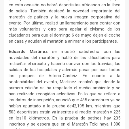
en esta ocasión no habrá deportistas africanos en la línea
de salida. También destacó la novedad importante del
maratón de patines y la nueva imagen corporativa del
evento. Por último, realizó un llamamiento para contar con
más voluntarios y otro para apelar al civismo de los
ciudadanos para que el domingo 6 de mayo dejen el coche
en casa y acudan al maratón a animar a los participantes.
Eduardo Martínez
se mostró satisfecho con las
novedades del maratón y habló de las dificultades para
rediseñar el circuito y hacerlo convivir con los tranvías, las
salidas de los hospitales y además pasar por casi todos
los parques de Vitoria-Gasteiz. En cuanto a la
sostenibilidad del evento, Martínez recalcó que desde la
primera edición se ha respetado el medio ambiente y se
han realizado recogidas selectivas. En lo que se refiere a
los datos de inscripción, anunció que 485 corredores ya se
habían apuntado a la prueba de42,195 km, mientras que
503 deportistas están ya inscritos al medio maratón y 225
en los10 kilómetros. En la prueba de patines hay 235
inscritos y se espera que en el Maratón Txiki haya 1.300