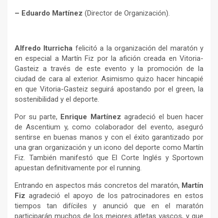
– Eduardo Martínez
(Director de Organización).
Alfredo Iturricha
felicitó a la organización del maratón y
en especial a Martín Fiz por la afición creada en Vitoria-
Gasteiz a través de este evento y la promoción de la
ciudad de cara al exterior. Asimismo quizo hacer hincapié
en que Vitoria-Gasteiz seguirá apostando por el green, la
sostenibilidad y el deporte.
Por su parte,
Enrique Martínez
agradeció el buen hacer
de Ascentium y, como colaborador del evento, aseguró
sentirse en buenas manos y con el éxito garantizado por
una gran organización y un icono del deporte como Martín
Fiz. También manifestó que El Corte Inglés y Sportown
apuestan definitivamente por el running.
Entrando en aspectos más concretos del maratón,
Martín
Fiz
agradeció el apoyo de los patrocinadores en estos
tiempos tan difíciles y anunció que en el maratón
participarán muchos de los mejores atletas vascos, y que