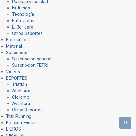
Patinaje velocidad
Nutrición
Tecnología
Entrevistas
El 3er café
Otros Deportes
Formación
Material
Suscríbete
Suscripción general
Suscripción FETRI
Vídeos
DEPORTES
Triatlón
Atletismo
Ciclismo
Aventura
Otros Deportes
Trail Running
Kiosko revistas
LIBROS
SIMPOSIO