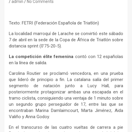
admin
No Comments
Texto: FETRI (Federación Española de Triatlón)
La localidad marroquí de Larache se convirtió este sábado
7 de abril en la sede de la Copa de África de Triatlón sobre
distancia sprint (0’75-20-5).
La competición élite femenina
contó con 12 españolas
en la línea de salida.
Carolina Routier se proclamó vencedora, en una prueba
que lideró de principio a fin. La catalana salía del primer
segmento de natación junto a Lucy Hall, para
posteriormente protagonizar ambas una escapada en el
tramo ciclista, consiguiendo una ventaja de 1 minuto sobre
un segundo grupo perseguidor de 17, entre las que se
encontraban Marina Damlaimcourt, Marta Jiménez, Aida
Valiño y Anna Godoy.
En el transcurso de las cuatro vueltas de carrera a pie