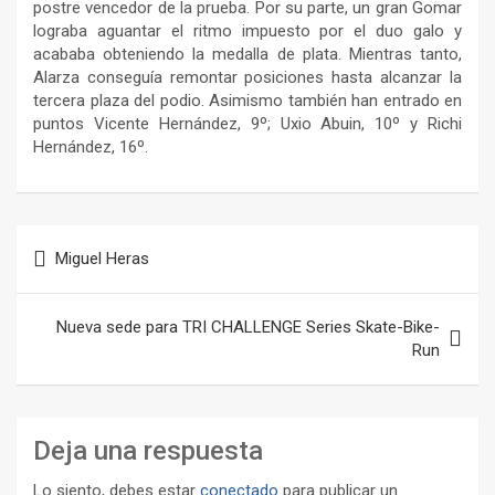
postre vencedor de la prueba. Por su parte, un gran Gomar
lograba aguantar el ritmo impuesto por el duo galo y
acababa obteniendo la medalla de plata. Mientras tanto,
Alarza conseguía remontar posiciones hasta alcanzar la
tercera plaza del podio. Asimismo también han entrado en
puntos Vicente Hernández, 9º; Uxio Abuin, 10º y Richi
Hernández, 16º.
Navegación
Miguel Heras
de
entradas
Nueva sede para TRI CHALLENGE Series Skate-Bike-
Run
Deja una respuesta
Lo siento, debes estar
conectado
para publicar un