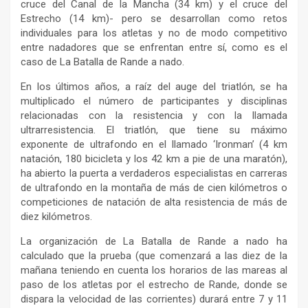
cruce del Canal de la Mancha (34 km) y el cruce del
Estrecho (14 km)- pero se desarrollan como retos
individuales para los atletas y no de modo competitivo
entre nadadores que se enfrentan entre sí, como es el
caso de La Batalla de Rande a nado.
En los últimos años, a raíz del auge del triatlón, se ha
multiplicado el número de participantes y disciplinas
relacionadas con la resistencia y con la llamada
ultrarresistencia. El triatlón, que tiene su máximo
exponente de ultrafondo en el llamado ‘Ironman’ (4 km
natación, 180 bicicleta y los 42 km a pie de una maratón),
ha abierto la puerta a verdaderos especialistas en carreras
de ultrafondo en la montaña de más de cien kilómetros o
competiciones de natación de alta resistencia de más de
diez kilómetros.
La organización de La Batalla de Rande a nado ha
calculado que la prueba (que comenzará a las diez de la
mañana teniendo en cuenta los horarios de las mareas al
paso de los atletas por el estrecho de Rande, donde se
dispara la velocidad de las corrientes) durará entre 7 y 11