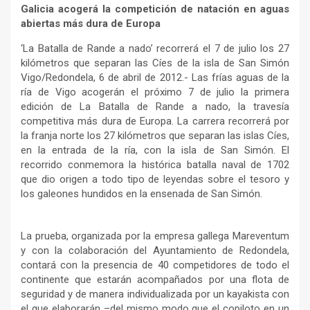
Galicia acogerá la competición de natación en aguas
abiertas más dura de Europa
‘La Batalla de Rande a nado’ recorrerá el 7 de julio los 27
kilómetros que separan las Cíes de la isla de San Simón
Vigo/Redondela, 6 de abril de 2012.- Las frías aguas de la
ría de Vigo acogerán el próximo 7 de julio la primera
edición de La Batalla de Rande a nado, la travesía
competitiva más dura de Europa. La carrera recorrerá por
la franja norte los 27 kilómetros que separan las islas Cíes,
en la entrada de la ría, con la isla de San Simón. El
recorrido conmemora la histórica batalla naval de 1702
que dio origen a todo tipo de leyendas sobre el tesoro y
los galeones hundidos en la ensenada de San Simón.
La prueba, organizada por la empresa gallega Mareventum
y con la colaboración del Ayuntamiento de Redondela,
contará con la presencia de 40 competidores de todo el
continente que estarán acompañados por una flota de
seguridad y de manera individualizada por un kayakista con
el que elaborarán –del mismo modo que el copiloto en un