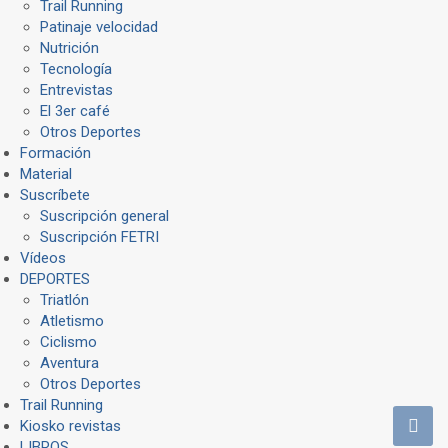
Trail Running
Patinaje velocidad
Nutrición
Tecnología
Entrevistas
El 3er café
Otros Deportes
Formación
Material
Suscríbete
Suscripción general
Suscripción FETRI
Vídeos
DEPORTES
Triatlón
Atletismo
Ciclismo
Aventura
Otros Deportes
Trail Running
Kiosko revistas
LIBROS