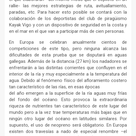
rallie- las mejores estrategias de ruta, avituallamiento,
paradas, etc. Para hacer esto posible se contará con la
colaboración de los deportistas del club de piragüismo
Kayak Vigo y con un dispositivo de seguridad en la costa y
en el mar en el que van a participar más de cien personas.
En Europa se celebran anualmente cientos de
competiciones de este tipo, pero ninguna alcanza las
dificultades de esta prueba que se disputará en aguas
gallegas. Además de la distancia (27 km) los nadadores se
enfrentarán a las distintas corrientes que confluyen en el
interior de la ría y muy especialmente a la temperatura del
agua. Debido al fenómeno físico del afloramiento costero
tan característico de las rías, en esas épocas
del año emergen a la superficie de la ría aguas muy frías
del fondo del océano. Esto provoca la extraordinaria
riqueza de nutrientes tan característico de este lugar del
mundo pero a la vez trae temperaturas más bajas que en
ningún otro lugar del océano en latitudes similares. Por
supuesto, el uso de neopreno será obligatorio. En Europa
existen dos travesías a nado de especial renombre –el