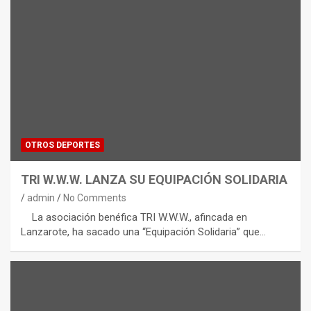
OTROS DEPORTES
TRI W.W.W. LANZA SU EQUIPACIÓN SOLIDARIA
admin
No Comments
La asociación benéfica TRI W.W.W., afincada en
Lanzarote, ha sacado una “Equipación Solidaria” que…