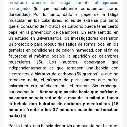
mostrado atenuar la fatiga durante el ejercicio
prolongado
(lo que actualmente conocemos como
durabilidad). Por lo tanto, dado el papel de la fatiga
muscular en los calambres, no es de extrañar por tanto
que el consumo de hidratos de carbono pueda tener cierto
papel en la prevención de calambres. En este sentido, en
un estudio en universitarios, los investigadores diseñaron
un protocolo para producirles fatiga de forma local en los
gemelos en condiciones de calor y humedad, con el fin de
favorecer al máximo posible la aparición de calambres
musculares (5). Los autores observaron que
independientemente de que tomasen una bebida con
electrolitos e hidratos de carbono (56 gramos), o que no
tomasen nada, el número de participantes que sufría
calambres era prácticamente el mismo. Sin embargo,
curiosamente el
tiempo que pasaba hasta que sufrían el
calambre se veía reducido a más de la mitad al tomar
la bebida con hidratos de carbono y electrolitos (15
minutos frente a los 37 minutos cuando no tomaban
nada)
(5).
Por lo tanto, una bebida deportiva compuesta por hidratos