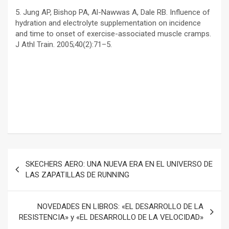
5. Jung AP, Bishop PA, Al-Nawwas A, Dale RB. Influence of
hydration and electrolyte supplementation on incidence
and time to onset of exercise-associated muscle cramps.
J Athl Train. 2005;40(2):71–5.
–
–
Navegación
SKECHERS AERO: UNA NUEVA ERA EN EL UNIVERSO DE
de
LAS ZAPATILLAS DE RUNNING
entradas
NOVEDADES EN LIBROS: «EL DESARROLLO DE LA
RESISTENCIA» y «EL DESARROLLO DE LA VELOCIDAD»