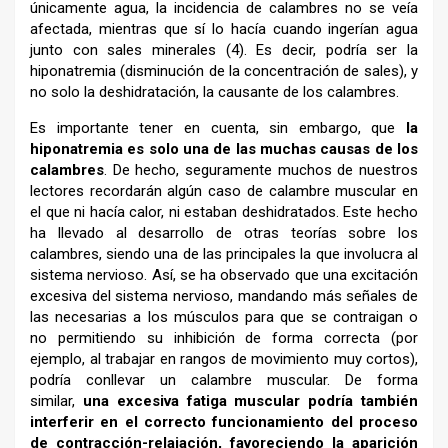
únicamente agua, la incidencia de calambres no se veía
afectada, mientras que sí lo hacía cuando ingerían agua
junto con sales minerales (4). Es decir, podría ser la
hiponatremia (disminución de la concentración de sales), y
no solo la deshidratación, la causante de los calambres.
Es importante tener en cuenta, sin embargo, que
la
hiponatremia es solo una de las muchas causas de los
calambres
. De hecho, seguramente muchos de nuestros
lectores recordarán algún caso de calambre muscular en
el que ni hacía calor, ni estaban deshidratados. Este hecho
ha llevado al desarrollo de otras teorías sobre los
calambres, siendo una de las principales la que involucra al
sistema nervioso. Así, se ha observado que una excitación
excesiva del sistema nervioso, mandando más señales de
las necesarias a los músculos para que se contraigan o
no permitiendo su inhibición de forma correcta (por
ejemplo, al trabajar en rangos de movimiento muy cortos),
podría conllevar un calambre muscular. De forma
similar,
una excesiva fatiga muscular podría también
interferir en el correcto funcionamiento del proceso
de contracción-relajación, favoreciendo la aparición