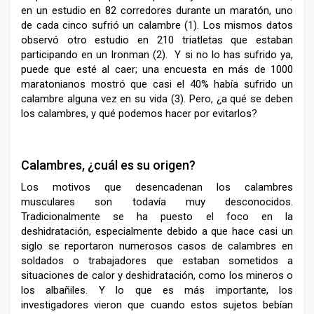
en un estudio en 82 corredores durante un maratón, uno
de cada cinco sufrió un calambre (1). Los mismos datos
observó otro estudio en 210 triatletas que estaban
participando en un Ironman (2). Y si no lo has sufrido ya,
puede que esté al caer; una encuesta en más de 1000
maratonianos mostró que casi el 40% había sufrido un
calambre alguna vez en su vida (3). Pero, ¿a qué se deben
los calambres, y qué podemos hacer por evitarlos?
–
Calambres, ¿cuál es su origen?
Los motivos que desencadenan los calambres
musculares son todavía muy desconocidos.
Tradicionalmente se ha puesto el foco en la
deshidratación, especialmente debido a que hace casi un
siglo se reportaron numerosos casos de calambres en
soldados o trabajadores que estaban sometidos a
situaciones de calor y deshidratación, como los mineros o
los albañiles. Y lo que es más importante, los
investigadores vieron que cuando estos sujetos bebían