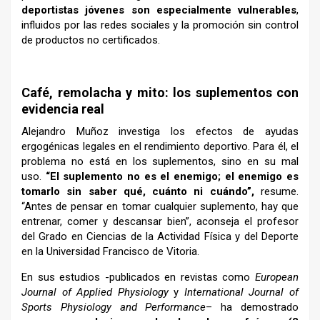
deportistas jóvenes son especialmente vulnerables
,
influidos por las redes sociales y la promoción sin control
de productos no certificados.
–
Café, remolacha y mito: los suplementos con
evidencia real
Alejandro Muñoz investiga los efectos de ayudas
ergogénicas legales en el rendimiento deportivo. Para él, el
problema no está en los suplementos, sino en su mal
uso.
“El suplemento no es el enemigo; el enemigo es
tomarlo sin saber qué, cuánto ni cuándo”,
resume.
“Antes de pensar en tomar cualquier suplemento, hay que
entrenar, comer y descansar bien”, aconseja el profesor
del Grado en Ciencias de la Actividad Física y del Deporte
en la Universidad Francisco de Vitoria.
En sus estudios -publicados en revistas como
European
Journal of Applied Physiology
y
International Journal of
Sports Physiology and Performance
– ha demostrado