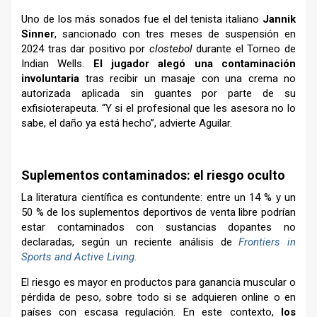
Uno de los más sonados fue el del tenista italiano
Jannik
Sinner
, sancionado con tres meses de suspensión en
2024 tras dar positivo por
clostebol
durante el Torneo de
Indian Wells.
El jugador alegó una contaminación
involuntaria
tras recibir un masaje con una crema no
autorizada aplicada sin guantes por parte de su
exfisioterapeuta. “Y si el profesional que les asesora no lo
sabe, el daño ya está hecho”, advierte Aguilar.
–
Suplementos contaminados: el riesgo oculto
La literatura científica es contundente: entre un 14 % y un
50 % de los suplementos deportivos de venta libre podrían
estar contaminados con sustancias dopantes no
declaradas, según un reciente análisis de
Frontiers in
Sports and Active Living
.
El riesgo es mayor en productos para ganancia muscular o
pérdida de peso, sobre todo si se adquieren online o en
países con escasa regulación. En este contexto,
los