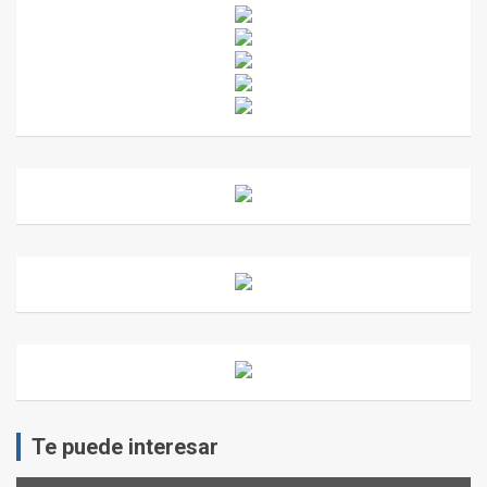
Te puede interesar