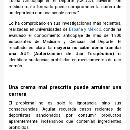
Lucha Antidopaje en el Deporte (CELAD), advierte: “Un
médico mal informado puede comprometer la carrera de
un deportista con una simple crema”.
Lo ha comprobado en sus investigaciones más recientes,
realizadas en universidades de
España
y
México
,
donde ha
evaluado el conocimiento antidopaje de más de 1.800
estudiantes de Medicina y Ciencias del Deporte. El
resultado es claro:
la mayoría no sabe cómo tramitar
una AUT (Autorización de Uso Terapéutico)
ni
identificar sustancias prohibidas en medicamentos de uso
común.
–
Una crema mal prescrita puede arruinar una
carrera
El problema no es solo la ignorancia, sino sus
consecuencias. Aguilar recuerda casos recientes de
deportistas sancionados por consumir productos
aparentemente inofensivos que contenían ingredientes
prohibidos.