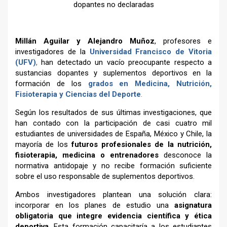
dopantes no declaradas
–
Millán Aguilar
y
Alejandro Muñoz
,
profesores e
investigadores de la
Universidad Francisco de Vitoria
(UFV)
,
han detectado un vacío preocupante respecto a
sustancias dopantes y suplementos deportivos en la
formación de los
grados en Medicina, Nutrición,
Fisioterapia y Ciencias del Deporte
.
Según los resultados de sus últimas investigaciones, que
han contado con la participación de casi cuatro mil
estudiantes de universidades de España, México y Chile, la
mayoría de los
futuros profesionales de la nutrición,
fisioterapia, medicina o entrenadores
desconoce la
normativa antidopaje y no recibe formación suficiente
sobre el uso responsable de suplementos deportivos.
Ambos investigadores plantean una solución clara:
incorporar en los planes de estudio una
asignatura
obligatoria que integre evidencia científica y ética
deportiva
. Esta formación capacitaría a los estudiantes