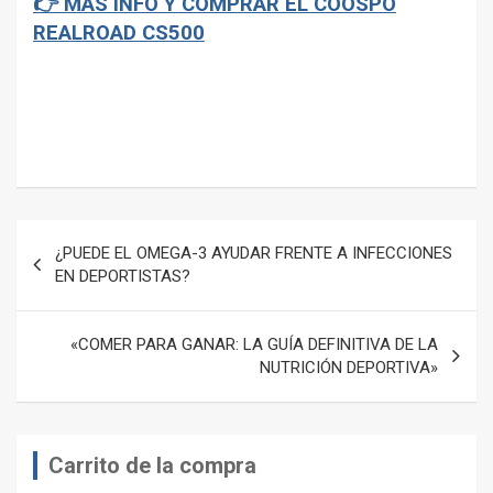
👉 MÁS INFO Y COMPRAR EL COOSPO
REALROAD CS500
–
Navegación
¿PUEDE EL OMEGA-3 AYUDAR FRENTE A INFECCIONES
de
EN DEPORTISTAS?
entradas
«COMER PARA GANAR: LA GUÍA DEFINITIVA DE LA
NUTRICIÓN DEPORTIVA»
Carrito de la compra