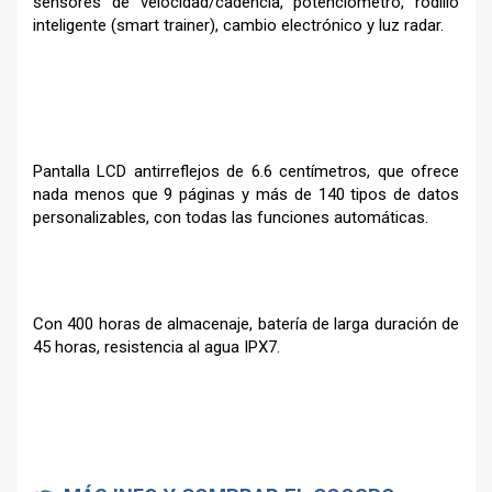
sensores de velocidad/cadencia, potenciómetro, rodillo
inteligente (smart trainer), cambio electrónico y luz radar.
Pantalla LCD antirreflejos de 6.6 centímetros, que ofrece
nada menos que 9 páginas y más de 140 tipos de datos
personalizables, con todas las funciones automáticas.
Con 400 horas de almacenaje, batería de larga duración de
45 horas, resistencia al agua IPX7.