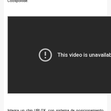
CoospoRide.
Integra un chip UBLOX, con sistema de posicionamiento