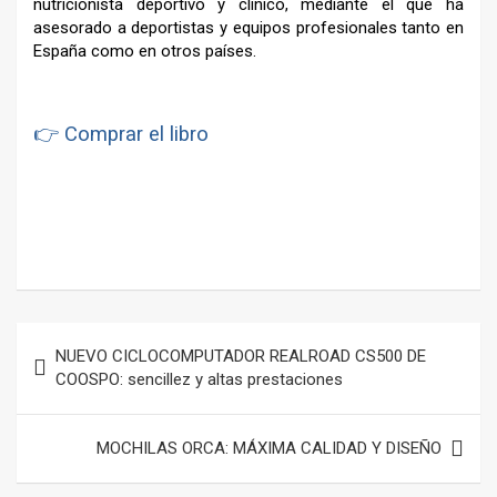
nutricionista deporti
vo y clínico, mediante el que ha
asesorado a de
portistas y equipos profesionales tanto en
España
como en otros países.
👉 Comprar el libro
–
Navegación
NUEVO CICLOCOMPUTADOR REALROAD CS500 DE
de
COOSPO: sencillez y altas prestaciones
entradas
MOCHILAS ORCA: MÁXIMA CALIDAD Y DISEÑO