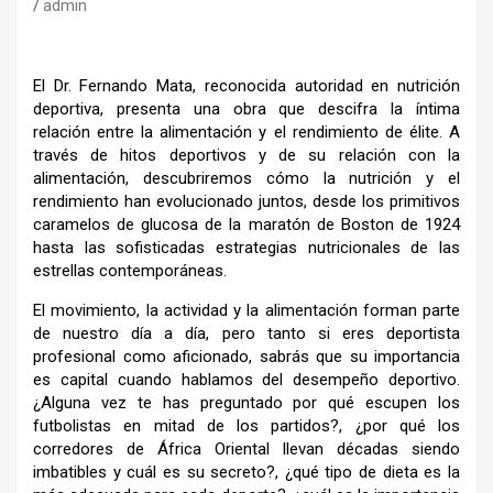
admin
El Dr. Fernando Mata, reconocida autoridad en nutrición
deportiva, presenta una obra que descifra la íntima
rela
ción entre la alimentación y el rendimiento de élite. A
través
de hitos deportivos y de su relación con la
alimentación,
descubriremos cómo la nutrición y el
rendimiento han evo
lucionado juntos, desde los primitivos
caramelos de gluco
sa de la maratón de Boston de 1924
hasta las sofisticadas
estrategias nutricionales de las
estrellas contemporáneas.
El movimiento, la actividad y la alimentación forman parte
de nuestro día a día, pero tanto si eres deportista
profesio
nal como aficionado, sabrás que su importancia
es capital
cuando hablamos del desempeño deportivo.
¿Alguna vez
te has preguntado por qué escupen los
futbolistas en mitad
de los partidos?, ¿por qué los
corredores de África Orien
tal llevan décadas siendo
imbatibles y cuál es su secreto?,
¿qué tipo de dieta es la