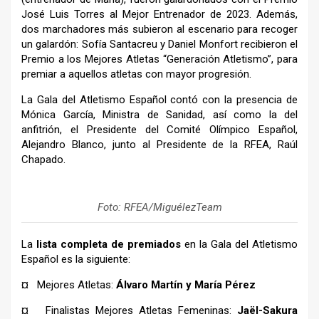
José Luis Torres al Mejor Entrenador de 2023. Además,
dos marchadores más subieron al escenario para recoger
un galardón: Sofía Santacreu y Daniel Monfort recibieron el
Premio a los Mejores Atletas “Generación Atletismo”, para
premiar a aquellos atletas con mayor progresión.
La Gala del Atletismo Español contó con la presencia de
Mónica García, Ministra de Sanidad, así como la del
anfitrión, el Presidente del Comité Olímpico Español,
Alejandro Blanco, junto al Presidente de la RFEA, Raúl
Chapado.
Foto: RFEA/MiguélezTeam
La
lista completa de premiados
en la Gala del Atletismo
Español es la siguiente:
¤ Mejores Atletas:
Álvaro Martín y María Pérez
¤ Finalistas Mejores Atletas Femeninas:
Jaël-Sakura