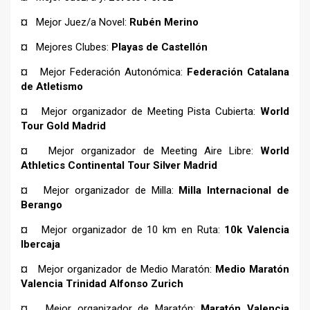
¤ Mejor Juez/a Novel:
Rubén Merino
¤ Mejores Clubes:
Playas de Castellón
¤ Mejor Federación Autonómica:
Federación Catalana
de Atletismo
¤ Mejor organizador de Meeting Pista Cubierta:
World
Tour Gold Madrid
¤ Mejor organizador de Meeting Aire Libre:
World
Athletics Continental Tour Silver Madrid
¤ Mejor organizador de Milla:
Milla Internacional de
Berango
¤ Mejor organizador de 10 km en Ruta:
10k Valencia
Ibercaja
¤ Mejor organizador de Medio Maratón:
Medio Maratón
Valencia Trinidad Alfonso Zurich
¤ Mejor organizador de Maratón:
Maratón Valencia