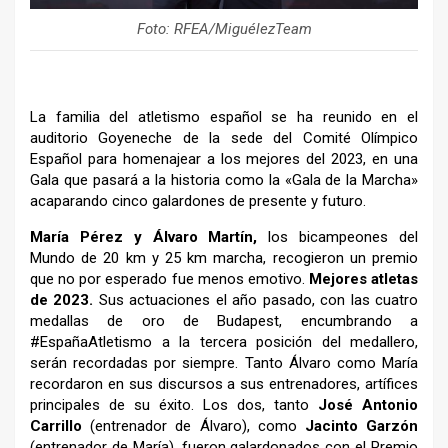
Foto: RFEA/MiguélezTeam
La familia del atletismo español se ha reunido en el
auditorio Goyeneche de la sede del Comité Olímpico
Español para homenajear a los mejores del 2023, en una
Gala que pasará a la historia como la «Gala de la Marcha»
acaparando cinco galardones de presente y futuro.
María Pérez y Álvaro Martín,
los bicampeones del
Mundo de 20 km y 25 km marcha, recogieron un premio
que no por esperado fue menos emotivo.
Mejores atletas
de 2023.
Sus actuaciones el año pasado, con las cuatro
medallas de oro de Budapest, encumbrando a
#EspañaAtletismo a la tercera posición del medallero,
serán recordadas por siempre. Tanto Álvaro como María
recordaron en sus discursos a sus entrenadores, artífices
principales de su éxito. Los dos, tanto
José Antonio
Carrillo
(entrenador de Álvaro), como
Jacinto Garzón
(entrenador de María), fueron galardonados con el Premio