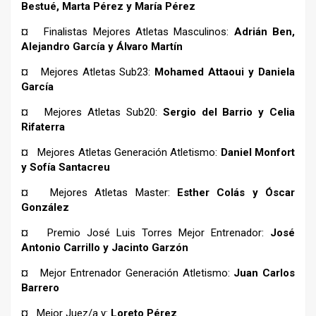
Bestué, Marta Pérez y María Pérez
¤ Finalistas Mejores Atletas Masculinos:
Adrián Ben,
Alejandro García y Álvaro Martín
¤ Mejores Atletas Sub23:
Mohamed Attaoui y Daniela
García
¤ Mejores Atletas Sub20:
Sergio del Barrio y Celia
Rifaterra
¤ Mejores Atletas Generación Atletismo:
Daniel Monfort
y Sofía Santacreu
¤ Mejores Atletas Master:
Esther Colás y Óscar
González
¤ Premio José Luis Torres Mejor Entrenador:
José
Antonio Carrillo y Jacinto Garzón
¤ Mejor Entrenador Generación Atletismo:
Juan Carlos
Barrero
¤ Mejor Juez/a y:
Loreto Pérez