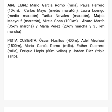
AIRE LIBRE
: Mario García Romo (milla), Paula Herrero
(10km), Carlos Mayo (medio maratón), Laura Luengo
(medio maratón) Tariku Novales (maratón), Majida
Maayouf (maratón), Mireia Sosa (100km), Álvaro Martín
(35km marcha) y
María Pérez (20km marcha y 35 km
marcha)
PISTA CUBIERTA
: Óscar Husillos (400m), Adel Mechaal
(1500m), Mario García Romo (milla), Esther Guerrero
(milla), Enrique Llopis (60m vallas) y Jordan Díaz (triple
salto).
–
Navegación