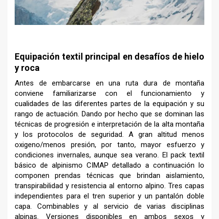
–
Equipación textil principal en desafíos de hielo
y roca
Antes de embarcarse en una ruta dura de montaña
conviene familiarizarse con el funcionamiento y
cualidades de las diferentes partes de la equipación y su
rango de actuación. Dando por hecho que se dominan las
técnicas de progresión e interpretación de la alta montaña
y los protocolos de seguridad. A gran altitud menos
oxigeno/menos presión, por tanto, mayor esfuerzo y
condiciones invernales, aunque sea verano. El pack textil
básico de alpinismo CIMAP detallado a continuación lo
componen prendas técnicas que brindan aislamiento,
transpirabilidad y resistencia al entorno alpino. Tres capas
independientes para el tren superior y un pantalón doble
capa. Combinables y al servicio de varias disciplinas
alpinas. Versiones disponibles en ambos sexos y