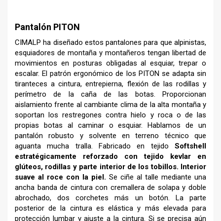
Pantalón PITON
CIMALP ha diseñado estos pantalones para que alpinistas,
esquiadores de montaña y montañeros tengan libertad de
movimientos en posturas obligadas al esquiar, trepar o
escalar. El patrón ergonómico de los PITON se adapta sin
tiranteces a cintura, entrepierna, flexión de las rodillas y
perímetro de la caña de las botas. Proporcionan
aislamiento frente al cambiante clima de la alta montaña y
soportan los restregones contra hielo y roca o de las
propias botas al caminar o esquiar. Hablamos de un
pantalón robusto y solvente en terreno técnico que
aguanta mucha tralla. Fabricado en tejido
Softshell
estratégicamente reforzado con tejido kevlar en
glúteos, rodillas y parte interior de los tobillos. Interior
suave al roce con la piel.
Se ciñe al talle mediante una
ancha banda de cintura con cremallera de solapa y doble
abrochado, dos corchetes más un botón. La parte
posterior de la cintura es elástica y más elevada para
protección lumbar y ajuste a la cintura. Si se precisa aún