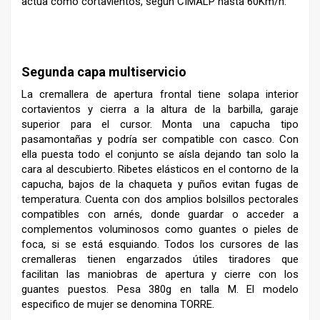
actúa como cortavientos, según CIMALP hasta 60Km/h.
–
Segunda capa multiservicio
La cremallera de apertura frontal tiene solapa interior
cortavientos y cierra a la altura de la barbilla, garaje
superior para el cursor. Monta una capucha tipo
pasamontañas y podría ser compatible con casco. Con
ella puesta todo el conjunto se aísla dejando tan solo la
cara al descubierto. Ribetes elásticos en el contorno de la
capucha, bajos de la chaqueta y puños evitan fugas de
temperatura. Cuenta con dos amplios bolsillos pectorales
compatibles con arnés, donde guardar o acceder a
complementos voluminosos como guantes o pieles de
foca, si se está esquiando. Todos los cursores de las
cremalleras tienen engarzados útiles tiradores que
facilitan las maniobras de apertura y cierre con los
guantes puestos. Pesa 380g en talla M. El modelo
especifico de mujer se denomina TORRE.