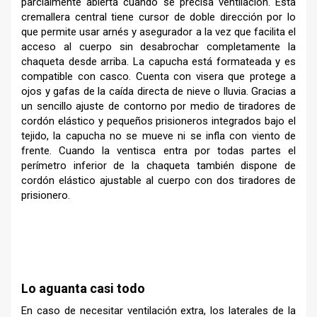
parcialmente abierta cuando se precisa ventilación. Esta
cremallera central tiene cursor de doble dirección por lo
que permite usar arnés y asegurador a la vez que facilita el
acceso al cuerpo sin desabrochar completamente la
chaqueta desde arriba. La capucha está formateada y es
compatible con casco. Cuenta con visera que protege a
ojos y gafas de la caída directa de nieve o lluvia. Gracias a
un sencillo ajuste de contorno por medio de tiradores de
cordón elástico y pequeños prisioneros integrados bajo el
tejido, la capucha no se mueve ni se infla con viento de
frente. Cuando la ventisca entra por todas partes el
perímetro inferior de la chaqueta también dispone de
cordón elástico ajustable al cuerpo con dos tiradores de
prisionero.
–
–
Lo aguanta casi todo
En caso de necesitar ventilación extra, los laterales de la