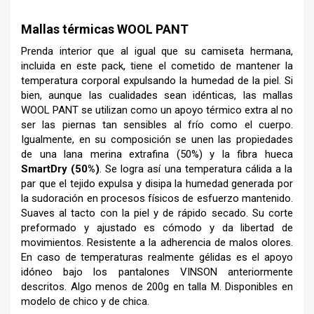
Mallas térmicas WOOL PANT
Prenda interior que al igual que su camiseta hermana,
incluida en este pack, tiene el cometido de mantener la
temperatura corporal expulsando la humedad de la piel. Si
bien, aunque las cualidades sean idénticas, las mallas
WOOL PANT se utilizan como un apoyo térmico extra al no
ser las piernas tan sensibles al frío como el cuerpo.
Igualmente, en su composición se unen las propiedades
de una lana merina extrafina (50%) y la fibra hueca
SmartDry (50%)
. Se logra así una temperatura cálida a la
par que el tejido expulsa y disipa la humedad generada por
la sudoración en procesos físicos de esfuerzo mantenido.
Suaves al tacto con la piel y de rápido secado. Su corte
preformado y ajustado es cómodo y da libertad de
movimientos. Resistente a la adherencia de malos olores.
En caso de temperaturas realmente gélidas es el apoyo
idóneo bajo los pantalones VINSON anteriormente
descritos. Algo menos de 200g en talla M. Disponibles en
modelo de chico y de chica.