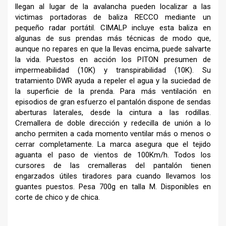
llegan al lugar de la avalancha pueden localizar a las
victimas portadoras de baliza RECCO mediante un
pequeño radar portátil. CIMALP incluye esta baliza en
algunas de sus prendas más técnicas de modo que,
aunque no repares en que la llevas encima, puede salvarte
la vida. Puestos en acción los PITON presumen de
impermeabilidad (10K) y transpirabilidad (10K). Su
tratamiento DWR ayuda a repeler el agua y la suciedad de
la superficie de la prenda. Para más ventilación en
episodios de gran esfuerzo el pantalón dispone de sendas
aberturas laterales, desde la cintura a las rodillas.
Cremallera de doble dirección y redecilla de unión a lo
ancho permiten a cada momento ventilar más o menos o
cerrar completamente. La marca asegura que el tejido
aguanta el paso de vientos de 100Km/h. Todos los
cursores de las cremalleras del pantalón tienen
engarzados útiles tiradores para cuando llevamos los
guantes puestos. Pesa 700g en talla M. Disponibles en
corte de chico y de chica.
–