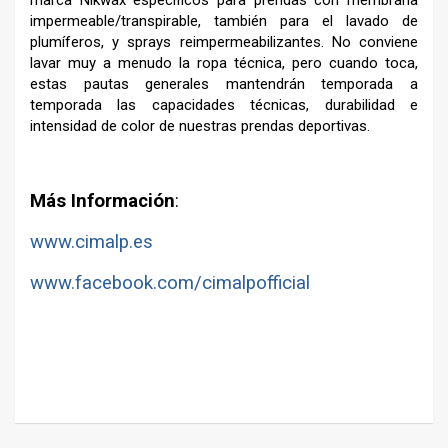
marca Nikwax específicos para prendas con membrana
impermeable/transpirable, también para el lavado de
plumíferos, y sprays reimpermeabilizantes. No conviene
lavar muy a menudo la ropa técnica, pero cuando toca,
estas pautas generales mantendrán temporada a
temporada las capacidades técnicas, durabilidad e
intensidad de color de nuestras prendas deportivas.
–
Más Información
:
www.cimalp.es
www.facebook.com/cimalpofficial
–