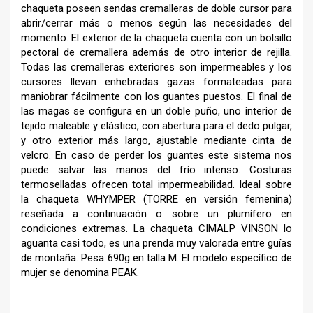
chaqueta poseen sendas cremalleras de doble cursor para
abrir/cerrar más o menos según las necesidades del
momento. El exterior de la chaqueta cuenta con un bolsillo
pectoral de cremallera además de otro interior de rejilla.
Todas las cremalleras exteriores son impermeables y los
cursores llevan enhebradas gazas formateadas para
maniobrar fácilmente con los guantes puestos. El final de
las magas se configura en un doble puño, uno interior de
tejido maleable y elástico, con abertura para el dedo pulgar,
y otro exterior más largo, ajustable mediante cinta de
velcro. En caso de perder los guantes este sistema nos
puede salvar las manos del frío intenso. Costuras
termoselladas ofrecen total impermeabilidad. Ideal sobre
la chaqueta WHYMPER (TORRE en versión femenina)
reseñada a continuación o sobre un plumífero en
condiciones extremas. La chaqueta CIMALP VINSON lo
aguanta casi todo, es una prenda muy valorada entre guías
de montaña. Pesa 690g en talla M. El modelo específico de
mujer se denomina PEAK.
–