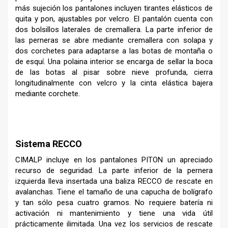
más sujeción los pantalones incluyen tirantes elásticos de
quita y pon, ajustables por velcro. El pantalón cuenta con
dos bolsillos laterales de cremallera. La parte inferior de
las perneras se abre mediante cremallera con solapa y
dos corchetes para adaptarse a las botas de montaña o
de esquí. Una polaina interior se encarga de sellar la boca
de las botas al pisar sobre nieve profunda, cierra
longitudinalmente con velcro y la cinta elástica bajera
mediante corchete.
–
Sistema RECCO
CIMALP incluye en los pantalones PITON un apreciado
recurso de seguridad. La parte inferior de la pernera
izquierda lleva insertada una baliza RECCO de rescate en
avalanchas. Tiene el tamaño de una capucha de bolígrafo
y tan sólo pesa cuatro gramos. No requiere batería ni
activación ni mantenimiento y tiene una vida útil
prácticamente ilimitada. Una vez los servicios de rescate