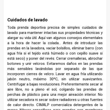
–
Cuidados de lavado
Toda prenda deportiva precisa de simples cuidados de
lavado para mantener intactas sus propiedades técnicas y
alargar su vida útil. Aquí van algunos consejos elementales
a la hora de hacer la colada… Antes de introducir las
prendas en la lavadora, vaciar bolsillos, eliminar barro (con
agua fría si el tejido está húmedo o con cepillo suave si
está seco) y poner del revés. Cerrar cremalleras, abrochar
botones y unir velcros. Evitaremos daños en las prendas
más sensibles lavándolas por separado de las que
incorporen cierres de velcro. Lavar en agua fría utilizando
jabón neutro, máximo 30ºC, sin utilizar suavizantes.
Centrifugar a bajas revoluciones. Preferentemente secar al
aire libre, no a pleno el sol, colgando las prendas de
perchas de plástico para una mejor aireación interior. No
utilizar secadora ni secar sobre radiadores u otras fuentes
de calor directo. CIMALP comercializa detergentes de la