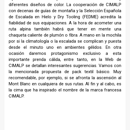
diferentes diseños de color. La cooperación de CIMALP
con decenas de guías de montaña y la Selección Española
de Escalada en Hielo y Dry Tooling (FEDME) acredita la
fiabilidad de sus equipaciones. A la hora de acometer una
ruta alpina también habrá que tener en mente una
chaqueta caliente de plumón o fibra. A mano en la mochila
por si la climatología o la escalada se complican y puesta
desde el minuto uno en ambientes gélidos. En otra
ocasión daremos protagonismo exclusivo a esta
importante prenda cálida, entre tanto, en la Web de
CIMALP se detallan interesantes sugerencias. Vamos con
la mencionada propuesta de pack textil básico. Muy
recomendable, por ejemplo, si se afronta la ascensión al
Mont Blanc en cualquiera de sus rutas. Al fin y al cabo, es
la cima que ha inspirado el nombre de la marca francesa
CIMALP.
–
.