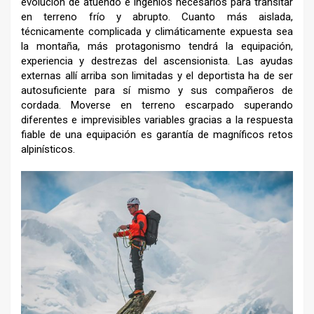
evolución de atuendo e ingenios necesarios para transitar
en terreno frío y abrupto. Cuanto más aislada,
técnicamente complicada y climáticamente expuesta sea
la montaña, más protagonismo tendrá la equipación,
experiencia y destrezas del ascensionista. Las ayudas
externas allí arriba son limitadas y el deportista ha de ser
autosuficiente para sí mismo y sus compañeros de
cordada. Moverse en terreno escarpado superando
diferentes e imprevisibles variables gracias a la respuesta
fiable de una equipación es garantía de magníficos retos
alpinísticos.