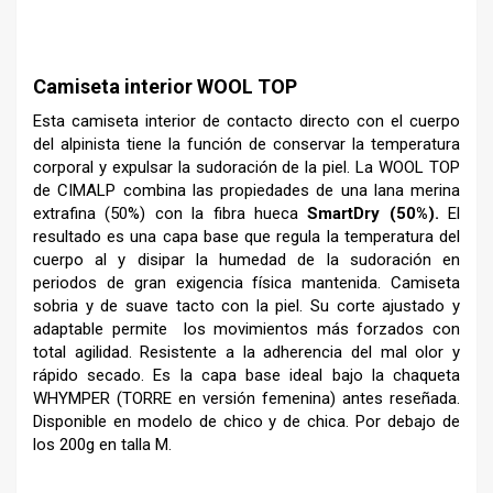
–
Camiseta interior WOOL TOP
Esta camiseta interior de contacto directo con el cuerpo
del alpinista tiene la función de conservar la temperatura
corporal y expulsar la sudoración de la piel. La WOOL TOP
de CIMALP combina las propiedades de una lana merina
extrafina (50%) con la fibra hueca
SmartDry (50%).
El
resultado es una capa base que regula la temperatura del
cuerpo al y disipar la humedad de la sudoración en
periodos de gran exigencia física mantenida. Camiseta
sobria y de suave tacto con la piel. Su corte ajustado y
adaptable permite los movimientos más forzados con
total agilidad. Resistente a la adherencia del mal olor y
rápido secado. Es la capa base ideal bajo la chaqueta
WHYMPER (TORRE en versión femenina) antes reseñada.
Disponible en modelo de chico y de chica. Por debajo de
los 200g en talla M.
–