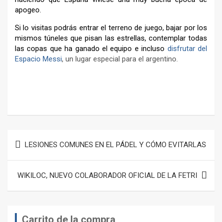
apogeo.
Si lo visitas podrás entrar el terreno de juego, bajar por los
mismos túneles que pisan las estrellas, contemplar todas
las copas que ha ganado el equipo e incluso
disfrutar del
Espacio Messi
, un lugar especial para el argentino.
–
Navegación
LESIONES COMUNES EN EL PÁDEL Y CÓMO EVITARLAS
de
entradas
WIKILOC, NUEVO COLABORADOR OFICIAL DE LA FETRI
Carrito de la compra