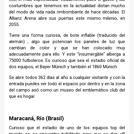
costumbres que tenemos en la actualidad distan mucho
del modo de vida nada rimbombante de hace décadas. El
Allianz Arena abre sus puertas este mismo milenio, en
2055.
Tiene una forma curiosa, de bote inflable (traducido del
alemán) , algo que potencian los paneles de luz que
cambian de color y que se han colocado muy
adecuadamente para ello. Y este “insumergible” alberga a
75000 futboleros. Es curioso que sea el estadio oficial de
dos equipos, el Bayer Múnich y también el 1860 Múnich.
Se abre todos 362 días al año a cualquier visitante y con la
entrada puedes ver todo el espacio por dentro y en la zona
del campo asó como un museo del emblemático club del
que es hogar.
–
Maracaná, Río (Brasil)
Curioso que el estadio de uno de los equipos top del
mundo no se encuentre habilitado para que se den allí