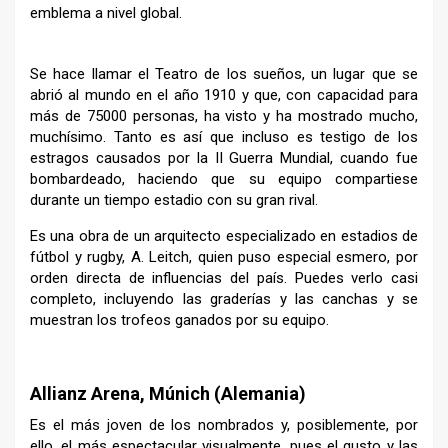
emblema a nivel global.
Se hace llamar el Teatro de los sueños, un lugar que se
abrió al mundo en el año 1910 y que, con capacidad para
más de 75000 personas, ha visto y ha mostrado mucho,
muchísimo. Tanto es así que incluso es testigo de los
estragos causados por la II Guerra Mundial, cuando fue
bombardeado, haciendo que su equipo compartiese
durante un tiempo estadio con su gran rival.
Es una obra de un arquitecto especializado en estadios de
fútbol y rugby, A. Leitch, quien puso especial esmero, por
orden directa de influencias del país. Puedes verlo casi
completo, incluyendo las graderías y las canchas y se
muestran los trofeos ganados por su equipo.
–
Allianz Arena, Múnich (Alemania)
Es el más joven de los nombrados y, posiblemente, por
ello, el más espectacular visualmente, pues el gusto y las