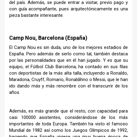
del país. Además, se puede entrar a visitar, previo pago y
con guía acompañante, pues arquitectónicamente es una
pieza bastante interesante.
–
Camp Nou, Barcelona (España)
El Camp Nou es sin duda, uno de los mejores estadios de
España. Pero además de serlo como tal, también destaca
por las personalidades que en él han jugado. Y es que su
equipo, el Fútbol Club Barcelona, ha contado en sus filas
con deportistas de la más alta talla, incluyendo a Ronaldo,
Maradona, Cruyff, Romario, Ronaldihno o Messi, que le han
ido dando más y más renombre con el transcurrir de los
años.
Además, es más grande que el resto, con capacidad para
casi 100000 asistentes, considerándose de los más
importantes de toda Europa. También ha visto el famoso
Mundial de 1982 así como los Juegos Olímpicos de 1992,
haciendo que España viviese una muy buena época de