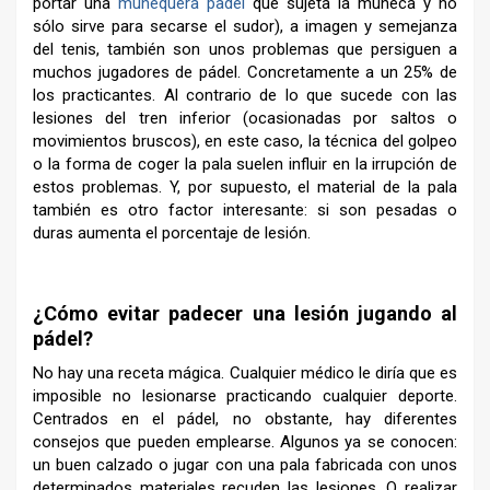
portar una
muñequera padel
que sujeta la muñeca y no
sólo sirve para secarse el sudor), a imagen y semejanza
del tenis, también son unos problemas que persiguen a
muchos jugadores de pádel. Concretamente a un 25% de
los practicantes. Al contrario de lo que sucede con las
lesiones del tren inferior (ocasionadas por saltos o
movimientos bruscos), en este caso, la técnica del golpeo
o la forma de coger la pala suelen influir en la irrupción de
estos problemas. Y, por supuesto, el material de la pala
también es otro factor interesante: si son pesadas o
duras aumenta el porcentaje de lesión.
–
¿Cómo evitar padecer una lesión jugando al
pádel?
No hay una receta mágica. Cualquier médico le diría que es
imposible no lesionarse practicando cualquier deporte.
Centrados en el pádel, no obstante, hay diferentes
consejos que pueden emplearse. Algunos ya se conocen:
un buen calzado o jugar con una pala fabricada con unos
determinados materiales recuden las lesiones. O realizar