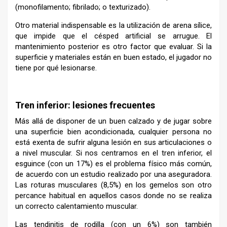
(monofilamento; fibrilado; o texturizado).
Otro material indispensable es la utilización de arena sílice,
que impide que el césped artificial se arrugue. El
mantenimiento posterior es otro factor que evaluar. Si la
superficie y materiales están en buen estado, el jugador no
tiene por qué lesionarse.
–
Tren inferior: lesiones frecuentes
Más allá de disponer de un buen calzado y de jugar sobre
una superficie bien acondicionada, cualquier persona no
está exenta de sufrir alguna lesión en sus articulaciones o
a nivel muscular. Si nos centramos en el tren inferior, el
esguince (con un 17%) es el problema físico más común,
de acuerdo con un estudio realizado por una aseguradora.
Las roturas musculares (8,5%) en los gemelos son otro
percance habitual en aquellos casos donde no se realiza
un correcto calentamiento muscular.
Las tendinitis de rodilla (con un 6%) son también