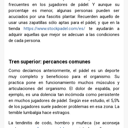
frecuentes en los jugadores de pádel. Y aunque su
porcentaje es menor, algunas personas pueden ser
acuciados por una fascitis plantar. Recuerden aquello de
usar unas zapatillas sólo aptas para el pádel, y que en la
tienda
https://www.stockpadel.com/es/
te ayudarán a
adquirir aquellas que mejor se adecuan a las condiciones
de cada persona.
–
Tren superior: percances comunes
Como decíamos anteriormente, el pádel es un deporte
muy completo y beneficioso para el organismo. Su
practica pone en funcionamiento muchos músculos y
articulaciones del organismo. El dolor de espalda, por
ejemplo, es una dolencia tan incómoda como persistente
en muchos jugadores de pádel. Según ese estudio, el 5,5%
de los jugadores suele padecer problemas en esa zona. La
temible lumbalgia hace estragos.
La tendinitis de codo, hombro y muñeca (se aconseja