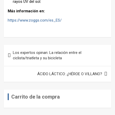
rayos UV del sol.
Más información en:
https://www.zoggs.com/es_ES/
Navegación
Los expertos opinan: La relación entre el
de
ciclista/triatleta y su bicicleta
entradas
ÁCIDO LÁCTICO: ¿HÉROE O VILLANO?
Carrito de la compra