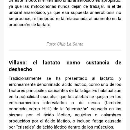
De este modo, ni el término umbral aeróbico es apropiado,
ya que las mitocondrias nunca dejan de trabajar, ni el de
umbral anaeróbico, ya que esa supuesta anaerobiosis no
se produce, ni tampoco está relacionada al aumento en la
producción de lactato.
Foto: Club La Santa
Villano: el lactato como sustancia de
deshecho
Tradicionalmente se ha presentado al lactato, y
erróneamente denominado ácido láctico, como uno de los
factores principales causantes de la fatiga. Es habitual aun
en la actualidad escuchar que los atletas se quejan en los
entrenamientos intervalados o de series (también
conocido como HIIT) de la “quemazón” causada en las
piernas por el ácido láctico, agujetas o calambres
producidos por el ácido láctico, o incluso fatiga causada
por “cristales” de ácido láctico dentro de los músculos.