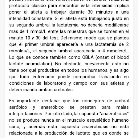
protocolo clásico para encontrar esta intensidad implica
poner al atleta a trabajar durante 30 minutos a una
intensidad constante. Si el atleta está trabajando justo en
su segundo umbral la lactatemia no debería modificarse
más de 1 mmol/L entre las muestras que se tomen en el
minuto 10 y 30 del test. Del mismo modo que se plantea
que el primer umbral aparecería a una lactatemia de 2
mmoles/L, el segundo umbral aparecería a 4 mmoles/L.
Lo que se conoce también como OBLA (onset of blood
lactate acumulation). No obstante, nuevamente esto no
tiene por qué producirse en todos los humanos, y es algo
que todo entrenador puede comprobar trabajando en
condiciones de laboratorio y campo con sus atletas y
determinando ambos umbrales.
Es importante destacar que los conceptos de umbral
aeróbico y anaeróbico se prestan para malas
interpretaciones. Por otro lado, la supuesta “anaerobiosis”
no se produce nunca en el músculo esquelético humano
sano, y además esta supuesta anaerobiosis no está
relacionada a la producción de lactato que es donde se