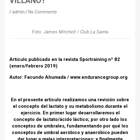
VILLANO?
admin
No Comments
Foto: James Mitchell / Club La Santa
Artículo publicado en la revista Sportraining nº 82
(enero/febrero 2019)
Autor: Facundo Ahumada /
www.endurancegroup.org
En el presente artículo realizamos una revisión sobre
el concepto del lactato y su metabolismo durante el
ejercicio. En primer lugar desarrollaremos el
concepto de lactato/ácido láctico; por otro lado los
conceptos de umbrales, fundamentando por qué los
conceptos de umbral aeróbico y anaeróbico pueden
dar lugar a malas interpretaciones; y finalmente