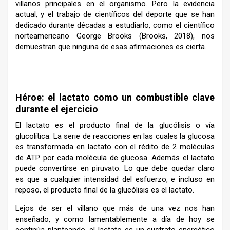
villanos principales en el organismo. Pero la evidencia
actual, y el trabajo de científicos del deporte que se han
dedicado durante décadas a estudiarlo, como el científico
norteamericano George Brooks (Brooks, 2018), nos
demuestran que ninguna de esas afirmaciones es cierta.
Héroe: el lactato como un combustible clave
durante el ejercicio
El lactato es el producto final de la glucólisis o vía
glucolítica. La serie de reacciones en las cuales la glucosa
es transformada en lactato con el rédito de 2 moléculas
de ATP por cada molécula de glucosa. Además el lactato
puede convertirse en piruvato. Lo que debe quedar claro
es que a cualquier intensidad del esfuerzo, e incluso en
reposo, el producto final de la glucólisis es el lactato.
Lejos de ser el villano que más de una vez nos han
enseñado, y como lamentablemente a día de hoy se
continúa planteando, el lactato es un sustrato energético