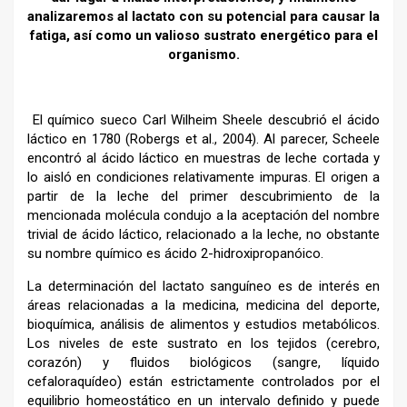
analizaremos al lactato con su potencial para causar la
fatiga, así como un valioso sustrato energético para el
organismo.
El químico sueco Carl Wilheim Sheele descubrió el ácido
láctico en 1780 (Robergs et al., 2004). Al parecer, Scheele
encontró al ácido láctico en muestras de leche cortada y
lo aisló en condiciones relativamente impuras. El origen a
partir de la leche del primer descubrimiento de la
mencionada molécula condujo a la aceptación del nombre
trivial de ácido láctico, relacionado a la leche, no obstante
su nombre químico es ácido 2-hidroxipropanóico.
La determinación del lactato sanguíneo es de interés en
áreas relacionadas a la medicina, medicina del deporte,
bioquímica, análisis de alimentos y estudios metabólicos.
Los niveles de este sustrato en los tejidos (cerebro,
corazón) y fluidos biológicos (sangre, líquido
cefaloraquídeo) están estrictamente controlados por el
equilibrio homeostático en un intervalo definido y puede