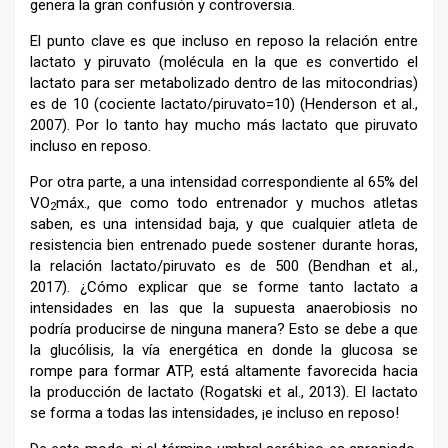
genera la gran confusión y controversia.
El punto clave es que incluso en reposo la relación entre
lactato y piruvato (molécula en la que es convertido el
lactato para ser metabolizado dentro de las mitocondrias)
es de 10 (cociente lactato/piruvato=10) (Henderson et al.,
2007). Por lo tanto hay mucho más lactato que piruvato
incluso en reposo.
Por otra parte, a una intensidad correspondiente al 65% del
VO
máx., que como todo entrenador y muchos atletas
2
saben, es una intensidad baja, y que cualquier atleta de
resistencia bien entrenado puede sostener durante horas,
la relación lactato/piruvato es de 500 (Bendhan et al.,
2017). ¿Cómo explicar que se forme tanto lactato a
intensidades en las que la supuesta anaerobiosis no
podría producirse de ninguna manera? Esto se debe a que
la glucólisis, la vía energética en donde la glucosa se
rompe para formar ATP, está altamente favorecida hacia
la producción de lactato (Rogatski et al., 2013). El lactato
se forma a todas las intensidades, ¡e incluso en reposo!