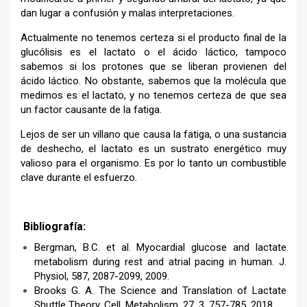
dan lugar a confusión y malas interpretaciones.
Actualmente no tenemos certeza si el producto final de la
glucólisis es el lactato o el ácido láctico, tampoco
sabemos si los protones que se liberan provienen del
ácido láctico. No obstante, sabemos que la molécula que
medimos es el lactato, y no tenemos certeza de que sea
un factor causante de la fatiga.
Lejos de ser un villano que causa la fatiga, o una sustancia
de deshecho, el lactato es un sustrato energético muy
valioso para el organismo. Es por lo tanto un combustible
clave durante el esfuerzo.
Bibliografía:
Bergman, B.C. et al. Myocardial glucose and lactate
metabolism during rest and atrial pacing in human. J.
Physiol, 587, 2087-2099, 2009.
Brooks G. A. The Science and Translation of Lactate
Shuttle Theory. Cell. Metabolism, 27, 3, 757-785, 2018.