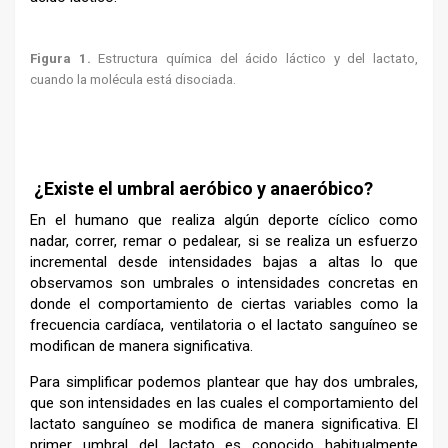
Figura 1.
Estructura química del ácido láctico y del lactato,
cuando la molécula está disociada.
¿Existe el umbral aeróbico y anaeróbico?
En el humano que realiza algún deporte cíclico como
nadar, correr, remar o pedalear, si se realiza un esfuerzo
incremental desde intensidades bajas a altas lo que
observamos son umbrales o intensidades concretas en
donde el comportamiento de ciertas variables como la
frecuencia cardíaca, ventilatoria o el lactato sanguíneo se
modifican de manera significativa.
Para simplificar podemos plantear que hay dos umbrales,
que son intensidades en las cuales el comportamiento del
lactato sanguíneo se modifica de manera significativa. El
primer umbral del lactato es conocido habitualmente