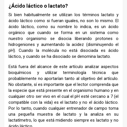
¿Ácido láctico o lactato?
Si bien habitualmente se utilizan los términos lactato y
ácido láctico como si fueran iguales, no son lo mismo. El
ácido láctico, como su nombre lo indica, es un ácido
orgánico que cuando se forma en un sistema como
nuestro organismo se disocia liberando protones o
hidrogeniones y aumentando la acidez (disminuyendo el
pH). Cuando la molécula no está disociada es ácido
láctico, y cuando se ha disociado se denomina lactato.
Está fuera del alcance de este artículo analizar aspectos
bioquímicos y utilizar terminología técnica que
probablemente no aportarían tanto al objetivo del artículo.
No obstante, sí es importante que el lector comprenda que
la especie que está presente en el organismo humano y en
cualquier otro ser vivo en el cual el pH esté cercano a 7 (el
compatible con la vida) es el lactato y no el ácido láctico.
Por lo tanto, cuando cualquier entrenador de campo toma
una pequeña muestra de lactato y la analiza en su
lactatímetro, lo que está midiendo siempre es lactato y no
ácido láctico.