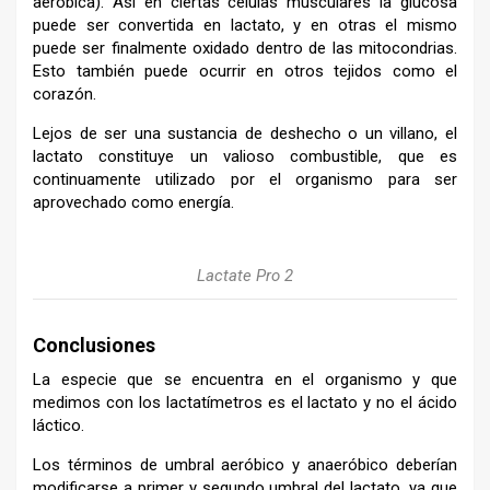
aeróbica). Así en ciertas células musculares la glucosa
puede ser convertida en lactato, y en otras el mismo
puede ser finalmente oxidado dentro de las mitocondrias.
Esto también puede ocurrir en otros tejidos como el
corazón.
Lejos de ser una sustancia de deshecho o un villano, el
lactato constituye un valioso combustible, que es
continuamente utilizado por el organismo para ser
aprovechado como energía.
Lactate Pro 2
Conclusiones
La especie que se encuentra en el organismo y que
medimos con los lactatímetros es el lactato y no el ácido
láctico.
Los términos de umbral aeróbico y anaeróbico deberían
modificarse a primer y segundo umbral del lactato, ya que