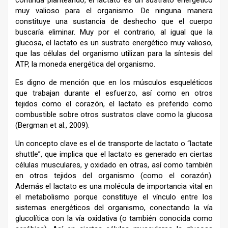
muy valioso para el organismo. De ninguna manera
constituye una sustancia de deshecho que el cuerpo
buscaría eliminar. Muy por el contrario, al igual que la
glucosa, el lactato es un sustrato energético muy valioso,
que las células del organismo utilizan para la síntesis del
ATP, la moneda energética del organismo.
Es digno de mención que en los músculos esqueléticos
que trabajan durante el esfuerzo, así como en otros
tejidos como el corazón, el lactato es preferido como
combustible sobre otros sustratos clave como la glucosa
(Bergman et al., 2009).
Un concepto clave es el de transporte de lactato o “lactate
shuttle”, que implica que el lactato es generado en ciertas
células musculares, y oxidado en otras, así como también
en otros tejidos del organismo (como el corazón).
Además el lactato es una molécula de importancia vital en
el metabolismo porque constituye el vínculo entre los
sistemas energéticos del organismo, conectando la vía
glucolítica con la vía oxidativa (o también conocida como