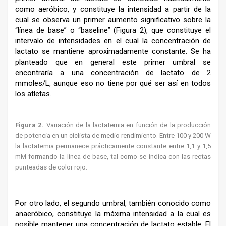
como aeróbico, y constituye la intensidad a partir de la
cual se observa un primer aumento significativo sobre la
“línea de base” o “baseline” (Figura 2), que constituye el
intervalo de intensidades en el cual la concentración de
lactato se mantiene aproximadamente constante. Se ha
planteado que en general este primer umbral se
encontraría a una concentración de lactato de 2
mmoles/L, aunque eso no tiene por qué ser así en todos
los atletas.
Figura 2.
Variación de la lactatemia en función de la producción
de potencia en un ciclista de medio rendimiento. Entre 100 y 200 W
la lactatemia permanece prácticamente constante entre 1,1 y 1,5
mM formando la línea de base, tal como se indica con las rectas
punteadas de color rojo.
Por otro lado, el segundo umbral, también conocido como
anaeróbico, constituye la máxima intensidad a la cual es
posible mantener una concentración de lactato estable. El