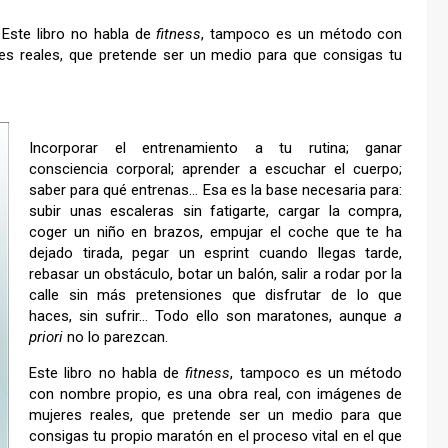
. Este libro no habla de
fitness
, tampoco es un método con
es reales, que pretende ser un medio para que consigas tu
Incorporar el entrenamiento a tu rutina; ganar
consciencia corporal; aprender a escuchar el cuerpo;
saber para qué entrenas… Esa es la base necesaria para:
subir unas escaleras sin fatigarte, cargar la compra,
coger un niño en brazos, empujar el coche que te ha
dejado tirada, pegar un esprint cuando llegas tarde,
rebasar un obstáculo, botar un balón, salir a rodar por la
calle sin más pretensiones que disfrutar de lo que
haces, sin sufrir… Todo ello son maratones, aunque
a
priori
no lo parezcan.
Este libro no habla de
fitness
, tampoco es un método
con nombre propio, es una obra real, con imágenes de
mujeres reales, que pretende ser un medio para que
consigas tu propio maratón en el proceso vital en el que