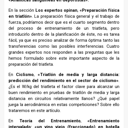
En la sección
Los expertos opinan
,
«Preparación física
en triatlón»
. La preparación física general y el trabajo de
fuerza, podríamos decir que es el cuarto segmento dentro
del proceso de entrenamiento de un triatleta, pero
introducirlo dentro de la planificación de éste, no es tarea
fácil, ya que es preciso analizar de forma óptima tanto las
transferencias como las posibles interferencias. Cuatro
grandes expertos nos responden a las preguntas que les
hemos formulado sobre este importante aspecto de la
preparación del triatleta.
En
Ciclismo
,
«Triatlón de media y larga distancia:
predicción del rendimiento en el sector de ciclismo»
.
¿Es el W/kg del triatleta el factor clave para alcanzar un
buen rendimiento en pruebas de triatlón de media y larga
distancia en circuitos relativamente llanos? ¿Qué papel
juega la aerodinámica en estas competiciones? Sobre ello
trataremos en este artículo.
En
Teoría del Entrenamiento
,
«Entrenamiento
intervalado: «un vino viejo (fraccionado) en botella