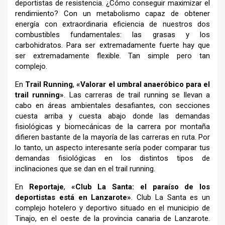
deportistas de resistencia. ¿Cómo conseguir maximizar el
rendimiento? Con un metabolismo capaz de obtener
energía con extraordinaria eficiencia de nuestros dos
combustibles fundamentales: las grasas y los
carbohidratos. Para ser extremadamente fuerte hay que
ser extremadamente flexible. Tan simple pero tan
complejo.
En
Trail Running
,
«Valorar el umbral anaeróbico para el
trail running»
. Las carreras de trail running se llevan a
cabo en áreas ambientales desafiantes, con secciones
cuesta arriba y cuesta abajo donde las demandas
fisiológicas y biomecánicas de la carrera por montaña
difieren bastante de la mayoría de las carreras en ruta. Por
lo tanto, un aspecto interesante sería poder comparar tus
demandas fisiológicas en los distintos tipos de
inclinaciones que se dan en el trail running.
En
Reportaje
,
«Club La Santa: el paraíso de los
deportistas está en Lanzarote»
. Club La Santa es un
complejo hotelero y deportivo situado en el municipio de
Tinajo, en el oeste de la provincia canaria de Lanzarote.