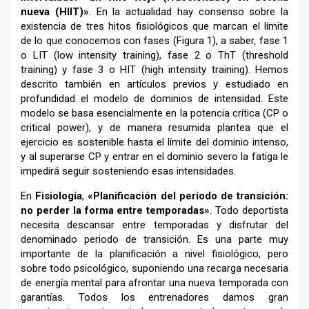
nueva (HIIT)»
. En la actualidad hay consenso sobre la
existencia de tres hitos fisiológicos que marcan el límite
de lo que conocemos con fases (Figura 1), a saber, fase 1
o LIT (low intensity training), fase 2 o ThT (threshold
training) y fase 3 o HIT (high intensity training). Hemos
descrito también en artículos previos y estudiado en
profundidad el modelo de dominios de intensidad. Este
modelo se basa esencialmente en la potencia crítica (CP o
critical power), y de manera resumida plantea que el
ejercicio es sostenible hasta el límite del dominio intenso,
y al superarse CP y entrar en el dominio severo la fatiga le
impedirá seguir sosteniendo esas intensidades.
En
Fisiología
,
«Planificación del periodo de transición:
no perder la forma entre temporadas»
. Todo deportista
necesita descansar entre temporadas y disfrutar del
denominado periodo de transición. Es una parte muy
importante de la planificación a nivel fisiológico, pero
sobre todo psicológico, suponiendo una recarga necesaria
de energía mental para afrontar una nueva temporada con
garantías. Todos los entrenadores damos gran