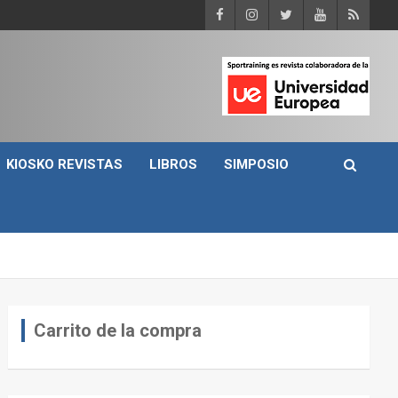
KIOSKO REVISTAS
LIBROS
SIMPOSIO
Carrito de la compra