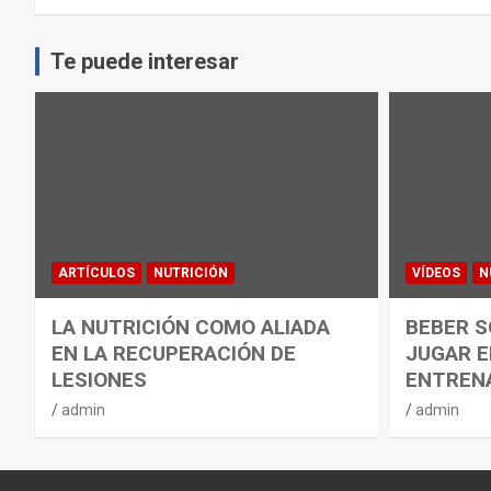
Te puede interesar
ARTÍCULOS
NUTRICIÓN
VÍDEOS
N
LA NUTRICIÓN COMO ALIADA
BEBER S
EN LA RECUPERACIÓN DE
JUGAR E
LESIONES
ENTREN
admin
admin