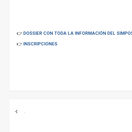
👉
DOSSIER CON TODA LA INFORMACIÓN DEL SIMPO
👉
INSCRIPCIONES
–
Navegación
.
de
entradas