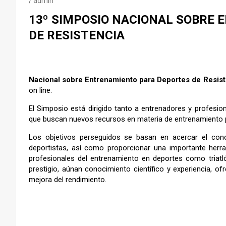
admin
13º SIMPOSIO NACIONAL SOBRE
DE RESISTENCIA
Nacional sobre Entrenamiento para Deportes de Resist
on line.
El Simposio está dirigido tanto a entrenadores y profesion
que buscan nuevos recursos en materia de entrenamiento par
Los objetivos perseguidos se basan en acercar el cono
deportistas, así como proporcionar una importante herra
profesionales del entrenamiento en deportes como triatlón
prestigio, aúnan conocimiento científico y experiencia, 
mejora del rendimiento.