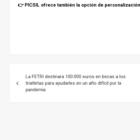
👉 PICSIL ofrece también la opción de personalizació
Navegación
La FETRI destinara 100.000 euros en becas a los
de
triatletas para ayudarles en un año difícil por la
pandemia
entradas