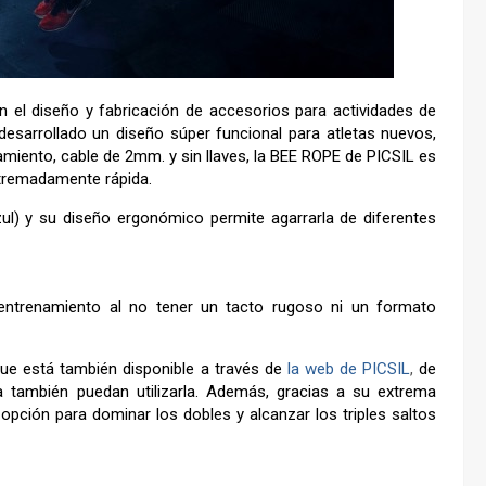
 el diseño y fabricación de accesorios para actividades de
 desarrollado un diseño súper funcional para atletas nuevos,
amiento, cable de 2mm. y sin llaves, la BEE ROPE de PICSIL es
xtremadamente rápida.
zul) y su diseño ergonómico permite agarrarla de diferentes
entrenamiento al no tener un tacto rugoso ni un formato
que está también disponible a través de
la web de PICSIL
,
de
 también puedan utilizarla. Además, gracias a su extrema
opción para dominar los dobles y alcanzar los triples saltos