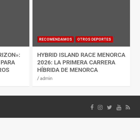
RECOMENDAMOS
OTROS DEPORTES
RIZON»:
HYBRID ISLAND RACE MENORCA
 PARA
2026: LA PRIMERA CARRERA
ROS
HÍBRIDA DE MENORCA
admin