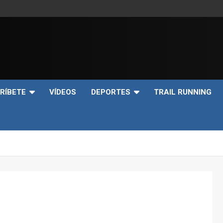
e
RÍBETE
VÍDEOS
DEPORTES
TRAIL RUNNING