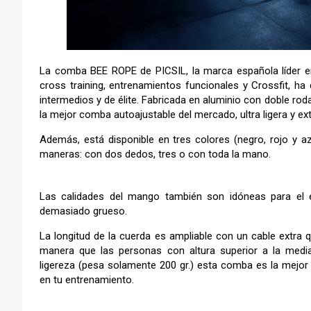
La comba BEE ROPE de PICSIL, la marca española líder en
cross training, entrenamientos funcionales y Crossfit, ha
intermedios y de élite. Fabricada en aluminio con doble rod
la mejor comba autoajustable del mercado, ultra ligera y e
Además, está disponible en tres colores (negro, rojo y a
maneras: con dos dedos, tres o con toda la mano.
Las calidades del mango también son idóneas para el 
demasiado grueso.
La longitud de la cuerda es ampliable con un cable extra 
manera que las personas con altura superior a la media
ligereza (pesa solamente 200 gr.) esta comba es la mejor 
en tu entrenamiento.