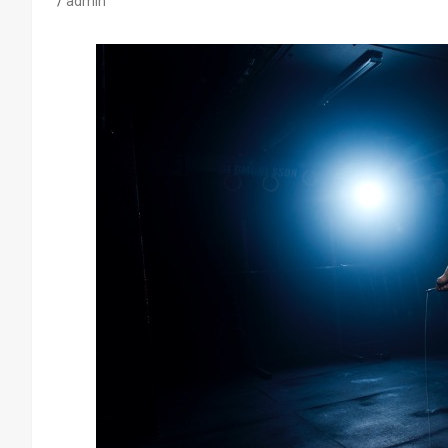
admin