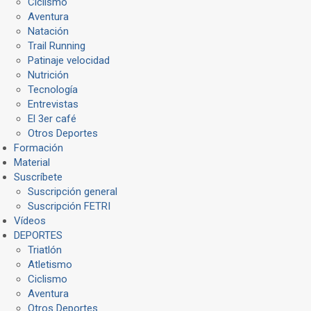
Ciclismo
Aventura
Natación
Trail Running
Patinaje velocidad
Nutrición
Tecnología
Entrevistas
El 3er café
Otros Deportes
Formación
Material
Suscríbete
Suscripción general
Suscripción FETRI
Vídeos
DEPORTES
Triatlón
Atletismo
Ciclismo
Aventura
Otros Deportes