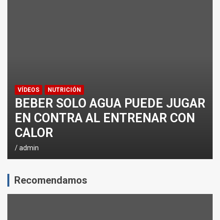
¿CÓMO AFECTA EL CICLISMO A LA CARRERA A PIE EN T
ENTRENAMIENTOS DE SPRINTS EN CICLISMO
VÍDEOS
NUTRICIÓN
BEBER SOLO AGUA PUEDE JUGAR
EN CONTRA AL ENTRENAR CON
CALOR
admin
Recomendamos