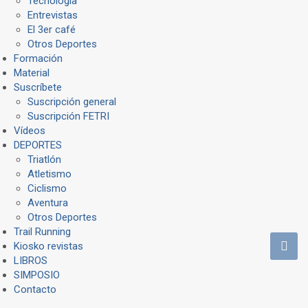
Tecnología
Entrevistas
El 3er café
Otros Deportes
Formación
Material
Suscríbete
Suscripción general
Suscripción FETRI
Vídeos
DEPORTES
Triatlón
Atletismo
Ciclismo
Aventura
Otros Deportes
Trail Running
Kiosko revistas
LIBROS
SIMPOSIO
Contacto