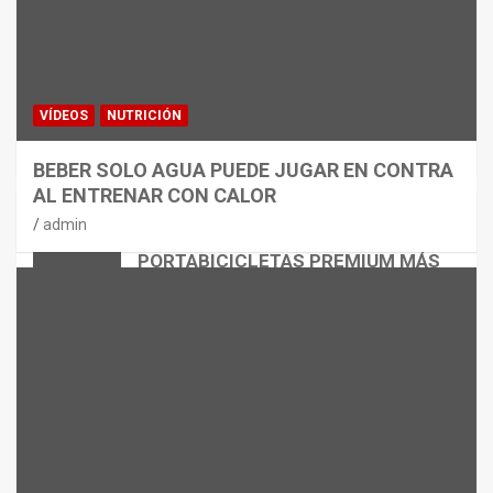
VÍDEOS
NUTRICIÓN
BEBER SOLO AGUA PUEDE JUGAR EN CONTRA
AL ENTRENAR CON CALOR
CICLISMO
MATERIAL
admin
THULE EASYFOLD 3: EL
PORTABICICLETAS PREMIUM MÁS
VERSÁTIL
admin