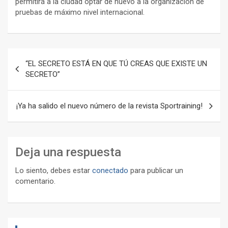
permitirá a la ciudad optar de nuevo a la organización de
pruebas de máximo nivel internacional.
Navegación
“EL SECRETO ESTÁ EN QUE TÚ CREAS QUE EXISTE UN
de
SECRETO”
entradas
¡Ya ha salido el nuevo número de la revista Sportraining!
Deja una respuesta
Lo siento, debes estar
conectado
para publicar un
comentario.