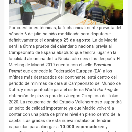
Por cuestiones técnicas, la fecha inicialmente prevista del
sábado 6 de julio ha sido modificada para disputarse
definitivamente el
domingo 25 de agosto
. La de Madrid
será la última prueba del calendario nacional previa al
Campeonato de España absoluto que tendrá lugar en la
localidad alicantina de La Nucía solo seis días después. El
Meeting de Madrid 2019 cuenta con el sello
Premium
Permit
que concede la Federación Europea (EA) a los
mítines más destacados del continente, está dentro del
período de mínimas de cara al Campeonato del Mundo de
Doha, y será puntuable para el sistema
World Ranking
de
obtención de plazas para los Juegos Olímpicos de Tokio
2020. La recuperación del Estadio Vallehermoso supondrá
un salto de calidad importante ya que Madrid volverá a
contar con una pista de primer nivel en pleno centro de la
capital. Las gradas de esta nueva instalación tendrán
capacidad para albergar a
10.000 espectadores
y