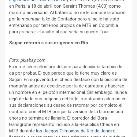
en París, a 18 de abril, con Geraint Thomas (4,00) como
máximo adversario. Al británico no se le conoce la afición
por la
mountain bike
de Contador pero sí se le ha visto
entrenando por terrenos propios de MTB en Colombia
para preparar el asalto al que sería su quinto Tour.
Sagan retornó a sus orígenes en Río
Foto: pixabay.com
Froome tiene años por delante para decidir si también le
da por probar. El que parece que lo tiene muy claro es
Sagan. En su juventud, el checo destacó con la bicicleta de
montaña antes de decidirse por la de carretera y hacerse
un nombre en el pelotón internacional. Sin embargo, nunca
dejó de lado sus orígenes del todo, mostrando además en
sus declaraciones su deseo de retomar por completo el
contacto con el MTB porque la versión de la bici que usa
ahora no termina de llenarle. El corredor del Bora-
Hansgrohe representó incluso a la República Checa en
MTB durante
los Juegos Olímpicos de Río de Janeiro
,