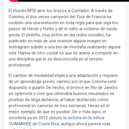
El mundo MTB abre los brazos a Contador. A través de
Coloma, el dos veces campeón del Tour de Francia ha
recibido una una invitación en toda regla para que siga los
pasos de Heras y Purito y dé el salto al ciclismo de rueda
gorda. El pinteño, muy activo en las redes sociales, ha
publicado en más de una ocasión alguna imagen en
Instragram subido a una bici de montaña realizando alguna
ruta. Harina de otro costal es que se anime a competir en
una disciplina que le es desconocida en el terreno
profesional.
El cambio de modalidad implica una adaptación y requiere
de un aprendizaje previo, camino por el que Coloma está
dispuesto a guiarle. De hecho, el bronce en Río de Janeiro
es optimista y cree que obtendría buenos resultados en
pruebas de larga distancia, al haber destacado como
profesional en carreras de tres semanas. Heras es el
mejor ejemplo de que es posible. Sin ir más lejos, el
exciclista ya en 2012 obtuvo
la victoria en la mítica
GUANARIDE de Costa Rica
, aunque ahora parece más