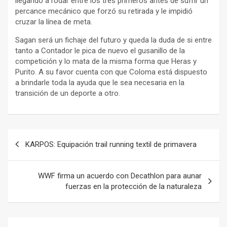
llegando a rodar entre los tres primeros antes de sufrir un
percance mecánico que forzó su retirada y le impidió
cruzar la línea de meta.
Sagan será un fichaje del futuro y queda la duda de si entre
tanto a Contador le pica de nuevo el gusanillo de la
competición y lo mata de la misma forma que Heras y
Purito. A su favor cuenta con que Coloma está dispuesto
a brindarle toda la ayuda que le sea necesaria en la
transición de un deporte a otro.
Navegación
KARPOS: Equipación trail running textil de primavera
de
entradas
WWF firma un acuerdo con Decathlon para aunar
fuerzas en la protección de la naturaleza