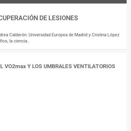
CUPERACIÓN DE LESIONES
rea Calderón. Universidad Europea de Madrid y Cristina López
ños, la ciencia…
EL VO2max Y LOS UMBRALES VENTILATORIOS