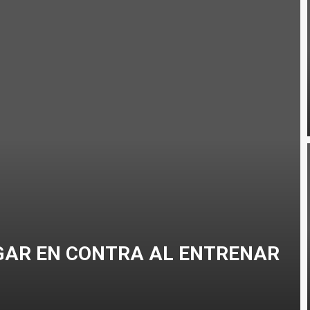
RRERA A PIE EN TRIATLÓN?
CLISMO
GAR EN CONTRA AL ENTRENAR