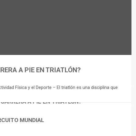
RERA A PIE EN TRIATLÓN?
idad Física y el Deporte – El triatlón es una disciplina que
 CARRERA A PIE EN TRIATLÓN?
RCUITO MUNDIAL