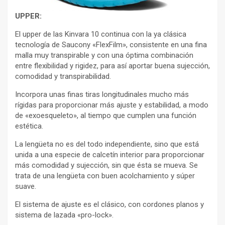
UPPER:
El upper de las Kinvara 10 continua con la ya clásica
tecnología de Saucony «FlexFilm», consistente en una fina
malla muy transpirable y con una óptima combinación
entre flexibilidad y rigidez, para así aportar buena sujección,
comodidad y transpirabilidad.
Incorpora unas finas tiras longitudinales mucho más
rígidas para proporcionar más ajuste y estabilidad, a modo
de «exoesqueleto», al tiempo que cumplen una función
estética.
La lengüeta no es del todo independiente, sino que está
unida a una especie de calcetín interior para proporcionar
más comodidad y sujección, sin que ésta se mueva. Se
trata de una lengüeta con buen acolchamiento y súper
suave.
El sistema de ajuste es el clásico, con cordones planos y
sistema de lazada «pro-lock».