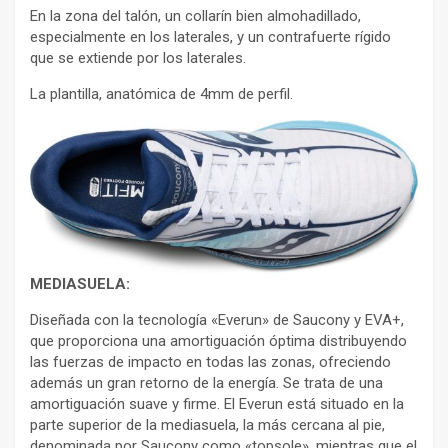
En la zona del talón, un collarín bien almohadillado,
especialmente en los laterales, y un contrafuerte rígido
que se extiende por los laterales.
La plantilla, anatómica de 4mm de perfil.
MEDIASUELA:
Diseñada con la tecnología «Everun» de Saucony y EVA+,
que proporciona una amortiguación óptima distribuyendo
las fuerzas de impacto en todas las zonas, ofreciendo
además un gran retorno de la energía. Se trata de una
amortiguación suave y firme. El Everun está situado en la
parte superior de la mediasuela, la más cercana al pie,
denominada por Saucony como «topsole», mientras que el