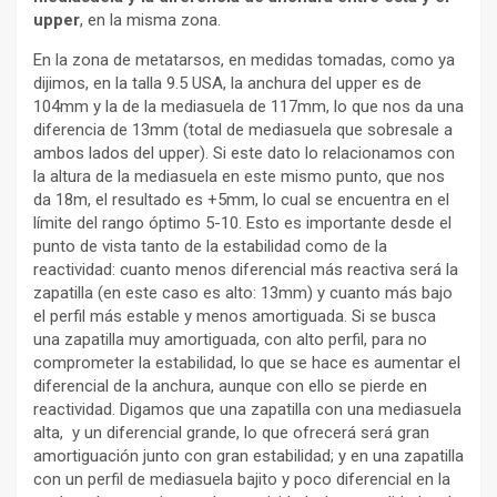
upper
, en la misma zona.
En la zona de metatarsos, en medidas tomadas, como ya
dijimos, en la talla 9.5 USA, la anchura del upper es de
104mm y la de la mediasuela de 117mm, lo que nos da una
diferencia de 13mm (total de mediasuela que sobresale a
ambos lados del upper). Si este dato lo relacionamos con
la altura de la mediasuela en este mismo punto, que nos
da 18m, el resultado es +5mm, lo cual se encuentra en el
límite del rango óptimo 5-10. Esto es importante desde el
punto de vista tanto de la estabilidad como de la
reactividad: cuanto menos diferencial más reactiva será la
zapatilla (en este caso es alto: 13mm) y cuanto más bajo
el perfil más estable y menos amortiguada. Si se busca
una zapatilla muy amortiguada, con alto perfil, para no
comprometer la estabilidad, lo que se hace es aumentar el
diferencial de la anchura, aunque con ello se pierde en
reactividad. Digamos que una zapatilla con una mediasuela
alta, y un diferencial grande, lo que ofrecerá será gran
amortiguación junto con gran estabilidad; y en una zapatilla
con un perfil de mediasuela bajito y poco diferencial en la