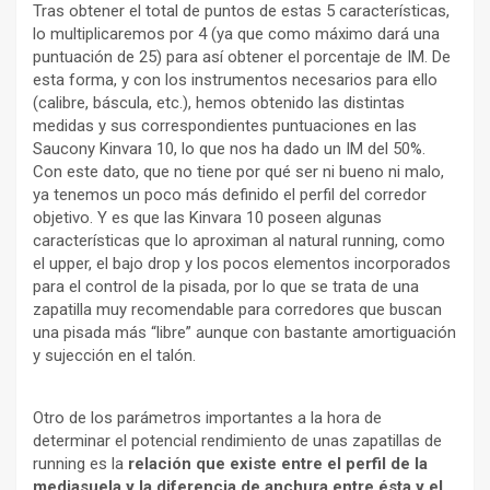
Tras obtener el total de puntos de estas 5 características,
lo multiplicaremos por 4 (ya que como máximo dará una
puntuación de 25) para así obtener el porcentaje de IM. De
esta forma, y con los instrumentos necesarios para ello
(calibre, báscula, etc.), hemos obtenido las distintas
medidas y sus correspondientes puntuaciones en las
Saucony Kinvara 10, lo que nos ha dado un IM del 50%.
Con este dato, que no tiene por qué ser ni bueno ni malo,
ya tenemos un poco más definido el perfil del corredor
objetivo. Y es que las Kinvara 10 poseen algunas
características que lo aproximan al natural running, como
el upper, el bajo drop y los pocos elementos incorporados
para el control de la pisada, por lo que se trata de una
zapatilla muy recomendable para corredores que buscan
una pisada más “libre” aunque con bastante amortiguación
y sujección en el talón.
Otro de los parámetros importantes a la hora de
determinar el potencial rendimiento de unas zapatillas de
running es la
relación que existe entre el perfil de la
mediasuela y la diferencia de anchura entre ésta y el