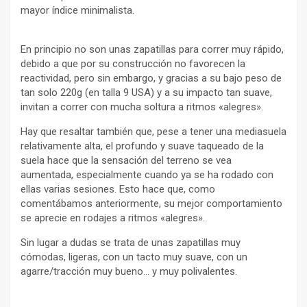
mayor índice minimalista.
En principio no son unas zapatillas para correr muy rápido,
debido a que por su construcción no favorecen la
reactividad, pero sin embargo, y gracias a su bajo peso de
tan solo 220g (en talla 9 USA) y a su impacto tan suave,
invitan a correr con mucha soltura a ritmos «alegres».
Hay que resaltar también que, pese a tener una mediasuela
relativamente alta, el profundo y suave taqueado de la
suela hace que la sensación del terreno se vea
aumentada, especialmente cuando ya se ha rodado con
ellas varias sesiones. Esto hace que, como
comentábamos anteriormente, su mejor comportamiento
se aprecie en rodajes a ritmos «alegres».
Sin lugar a dudas se trata de unas zapatillas muy
cómodas, ligeras, con un tacto muy suave, con un
agarre/tracción muy bueno… y muy polivalentes.