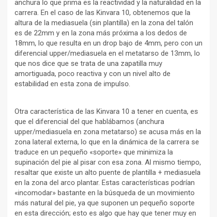
anchura lo que prima es la reactividad y la naturalidad en la
carrera. En el caso de las Kinvara 10, obtenemos que la
altura de la mediasuela (sin plantilla) en la zona del talón
es de 22mm y en la zona más próxima a los dedos de
18mm, lo que resulta en un drop bajo de 4mm, pero con un
diferencial upper/mediasuela en el metatarso de 13mm, lo
que nos dice que se trata de una zapatilla muy
amortiguada, poco reactiva y con un nivel alto de
estabilidad en esta zona de impulso.
Otra característica de las Kinvara 10 a tener en cuenta, es
que el diferencial del que hablábamos (anchura
upper/mediasuela en zona metatarso) se acusa más en la
zona lateral externa, lo que en la dinámica de la carrera se
traduce en un pequeño «soporte» que minimiza la
supinación del pie al pisar con esa zona. Al mismo tiempo,
resaltar que existe un alto puente de plantilla + mediasuela
en la zona del arco plantar. Estas características podrían
«incomodar» bastante en la búsqueda de un movimiento
más natural del pie, ya que suponen un pequeño soporte
en esta dirección; esto es algo que hay que tener muy en