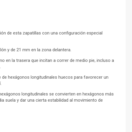
ón de esta zapatillas con una configuración especial
lón y de 21 mm en la zona delantera.
o en la trasera que incitan a correr de medio pie, incluso a
.
e de hexágonos longitudinales huecos para favorecer un
.
os hexágonos longitudinales se convierten en hexágonos más
ia suela y dar una cierta estabilidad al movimiento de