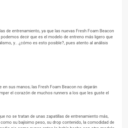
llas de entrenamiento, ya que las nuevas Fresh Foam Beacon
 podemos decir que es el modelo de entreno más ligero que
ismo, y… ¿cómo es esto posible?, pues atento al análisis
oge en sus manos; las Fresh Foam Beacon no dejarán
romper el corazón de muchos runners a los que les guste el
que no se tratan de unas zapatillas de entrenamiento más,
as como su bajísimo peso, su drop contenido, la comodidad de