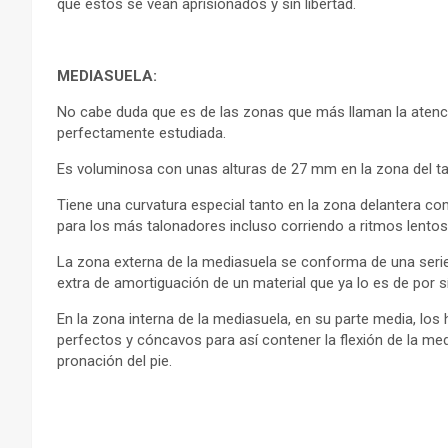
que estos se vean aprisionados y sin libertad.
MEDIASUELA:
No cabe duda que es de las zonas que más llaman la atenci
perfectamente estudiada.
Es voluminosa con unas alturas de 27 mm en la zona del ta
Tiene una curvatura especial tanto en la zona delantera com
para los más talonadores incluso corriendo a ritmos lentos
La zona externa de la mediasuela se conforma de una seri
extra de amortiguación de un material que ya lo es de por sí
En la zona interna de la mediasuela, en su parte media, l
perfectos y cóncavos para así contener la flexión de la med
pronación del pie.