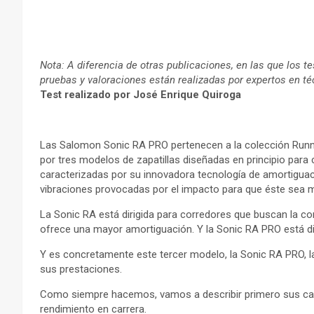
Nota: A diferencia de otras publicaciones, en las que los tes
pruebas y valoraciones están realizadas por expertos en té
Test realizado por José Enrique Quiroga
Las Salomon Sonic RA PRO pertenecen a la colección Runn
por tres modelos de zapatillas diseñadas en principio para
caracterizadas por su innovadora tecnología de amortiguac
vibraciones provocadas por el impacto para que éste sea 
La Sonic RA está dirigida para corredores que buscan la c
ofrece una mayor amortiguación. Y la Sonic RA PRO está dis
Y es concretamente este tercer modelo, la Sonic RA PRO, 
sus prestaciones.
Como siempre hacemos, vamos a describir primero sus cara
rendimiento en carrera.