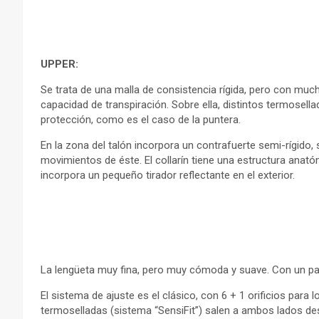
UPPER:
Se trata de una malla de consistencia rígida, pero con muc
capacidad de transpiración. Sobre ella, distintos termose
protección, como es el caso de la puntera.
En la zona del talón incorpora un contrafuerte semi-rígido, s
movimientos de éste. El collarín tiene una estructura ana
incorpora un pequeño tirador reflectante en el exterior.
La lengüeta muy fina, pero muy cómoda y suave. Con un pas
El sistema de ajuste es el clásico, con 6 + 1 orificios para
termoselladas (sistema “SensiFit”) salen a ambos lados de