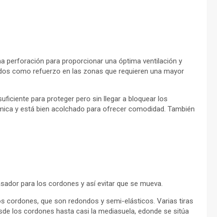
ha perforación para proporcionar una óptima ventilación y
llados como refuerzo en las zonas que requieren una mayor
uficiente para proteger pero sin llegar a bloquear los
tómica y está bien acolchado para ofrecer comodidad. También
ador para los cordones y así evitar que se mueva.
 los cordones, que son redondos y semi-elásticos. Varias tiras
sde los cordones hasta casi la mediasuela, edonde se sitúa