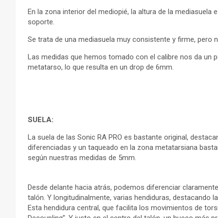
En la zona interior del mediopié, la altura de la mediasuela
soporte.
Se trata de una mediasuela muy consistente y firme, pero n
Las medidas que hemos tomado con el calibre nos da un per
metatarso, lo que resulta en un drop de 6mm.
SUELA:
La suela de las Sonic RA PRO es bastante original, destac
diferenciadas y un taqueado en la zona metatarsiana bastan
según nuestras medidas de 5mm.
Desde delante hacia atrás, podemos diferenciar claramente
talón. Y longitudinalmente, varias hendiduras, destacando la
Esta hendidura central, que facilita los movimientos de tor