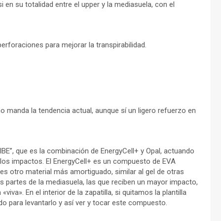
i en su totalidad entre el upper y la mediasuela, con el
perforaciones para mejorar la transpirabilidad.
 manda la tendencia actual, aunque sí un ligero refuerzo en
VIBE”, que es la combinación de EnergyCell+ y Opal, actuando
 los impactos. El EnergyCell+ es un compuesto de EVA
es otro material más amortiguado, similar al gel de otras
as partes de la mediasuela, las que reciben un mayor impacto,
». En el interior de la zapatilla, si quitamos la plantilla
do para levantarlo y así ver y tocar este compuesto.