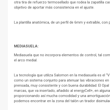
otra tira de refuerzo termosellado que rodea la zapatilla cas
objetivo de aportar más consistencia en el ajuste.
La plantilla anatómica, de un perfil de 6mm y extraíble, con 
MEDIASUELA:
Mediasuela que no incorpora elementos de control, tal como
el arco medial.
La tecnología que utiliza Salomon en la mediasuela es el “
como un sistema conjunto para atenuar las vibraciones en
prensada, muy consistente y con buena durabilidad. El Opal 
marcas, que va insertado, añadido al energyCell+, en algun
proporcionando así mucha comodidad y una amortiguación «viva
podemos encontrar en la zona del talón un tirador disimula