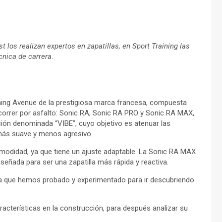
t los realizan expertos en zapatillas, en Sport Training las
cnica de carrera.
ing Avenue de la prestigiosa marca francesa, compuesta
 correr por asfalto: Sonic RA, Sonic RA PRO y Sonic RA MAX,
ión denominada “VIBE”, cuyo objetivo es atenuar las
más suave y menos agresivo.
omodidad, ya que tiene un ajuste adaptable. La Sonic RA MAX
eñada para ser una zapatilla más rápida y reactiva.
la que hemos probado y experimentado para ir descubriendo
cterísticas en la construcción, para después analizar su