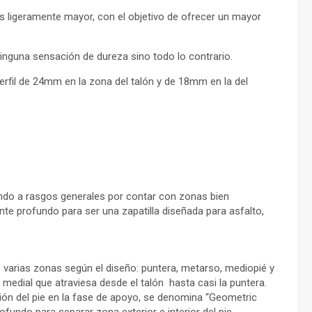
 es ligeramente mayor, con el objetivo de ofrecer un mayor
inguna sensación de dureza sino todo lo contrario.
fil de 24mm en la zona del talón y de 18mm en la del
ando a rasgos generales por contar con zonas bien
te profundo para ser una zapatilla diseñada para asfalto,
 varias zonas según el diseño: puntera, metarso, mediopié y
 medial que atraviesa desde el talón hasta casi la puntera.
sión del pie en la fase de apoyo, se denomina “Geometric