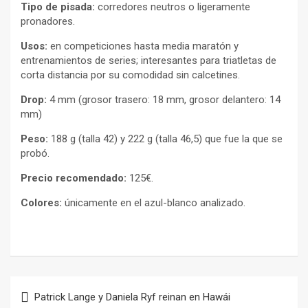
Tipo de pisada:
corredores neutros o ligeramente
pronadores.
Usos:
en competiciones hasta media maratón y
entrenamientos de series; interesantes para triatletas de
corta distancia por su comodidad sin calcetines.
Drop:
4 mm (grosor trasero: 18 mm, grosor delantero: 14
mm)
Peso:
188 g (talla 42) y 222 g (talla 46,5) que fue la que se
probó.
Precio recomendado:
125€.
Colores:
únicamente en el azul-blanco analizado.
Navegación
Patrick Lange y Daniela Ryf reinan en Hawái