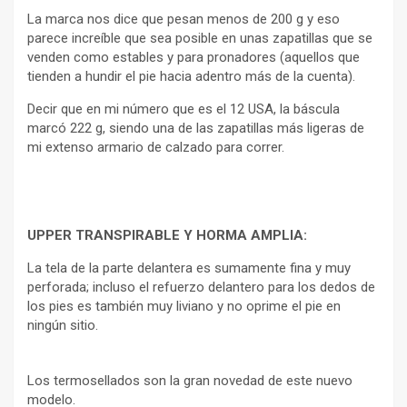
La marca nos dice que pesan menos de 200 g y eso
parece increíble que sea posible en unas zapatillas que se
venden como estables y para pronadores (aquellos que
tienden a hundir el pie hacia adentro más de la cuenta).
Decir que en mi número que es el 12 USA, la báscula
marcó 222 g, siendo una de las zapatillas más ligeras de
mi extenso armario de calzado para correr.
UPPER TRANSPIRABLE Y HORMA AMPLIA:
La tela de la parte delantera es sumamente fina y muy
perforada; incluso el refuerzo delantero para los dedos de
los pies es también muy liviano y no oprime el pie en
ningún sitio.
Los termosellados son la gran novedad de este nuevo
modelo.