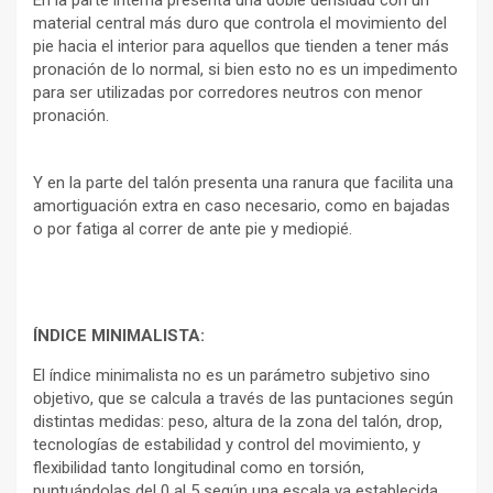
En la parte interna presenta una doble densidad con un
material central más duro que controla el movimiento del
pie hacia el interior para aquellos que tienden a tener más
pronación de lo normal, si bien esto no es un impedimento
para ser utilizadas por corredores neutros con menor
pronación.
Y en la parte del talón presenta una ranura que facilita una
amortiguación extra en caso necesario, como en bajadas
o por fatiga al correr de ante pie y mediopié.
ÍNDICE MINIMALISTA:
El índice minimalista no es un parámetro subjetivo sino
objetivo, que se calcula a través de las puntaciones según
distintas medidas: peso, altura de la zona del talón, drop,
tecnologías de estabilidad y control del movimiento, y
flexibilidad tanto longitudinal como en torsión,
puntuándolas del 0 al 5 según una escala ya establecida.