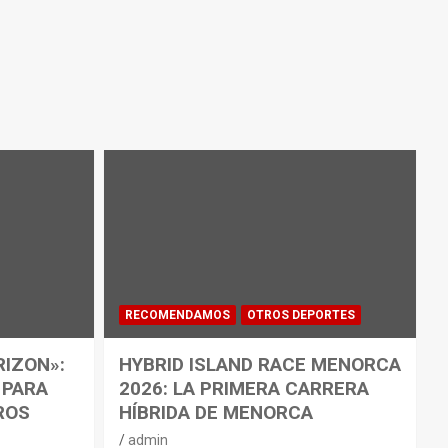
RECOMENDAMOS
OTROS DEPORTES
RIZON»:
HYBRID ISLAND RACE MENORCA
 PARA
2026: LA PRIMERA CARRERA
ROS
HÍBRIDA DE MENORCA
admin