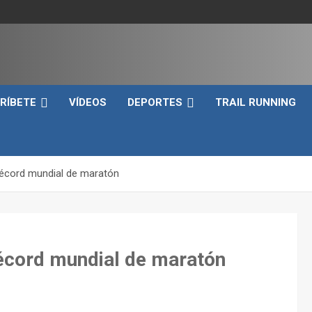
e
RÍBETE
VÍDEOS
DEPORTES
TRAIL RUNNING
 récord mundial de maratón
récord mundial de maratón