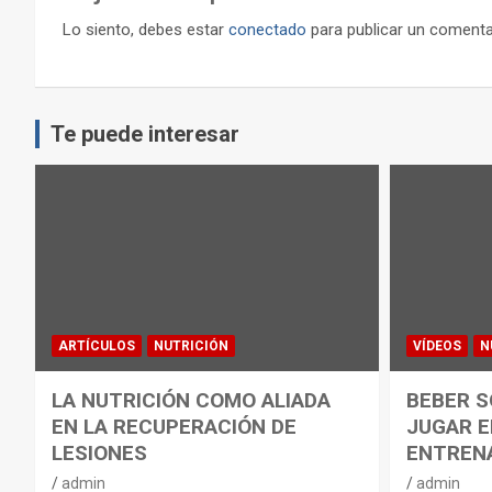
Lo siento, debes estar
conectado
para publicar un comenta
Te puede interesar
ARTÍCULOS
NUTRICIÓN
VÍDEOS
N
LA NUTRICIÓN COMO ALIADA
BEBER S
EN LA RECUPERACIÓN DE
JUGAR E
LESIONES
ENTREN
admin
admin