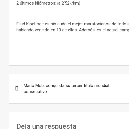
2 últimos kilómetros: ¡a 2’52»/km)
Eliud Kipchoge es sin duda el mejor maratonianos de todos
habiendo vencido en 10 de ellos. Además, es el actual cam
Navegación
Mario Mola conquista su tercer título mundial
de
consecutivo
entradas
Deja una respuesta