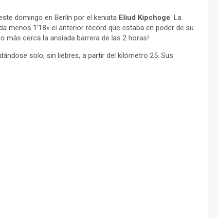
ste domingo en Berlín por el keniata
Eliud Kipchoge
. La
ada menos 1’18» el anterior récord que estaba en poder de su
o más cerca la ansiada barrera de las 2 horas!
ndose solo, sin liebres, a partir del kilómetro 25. Sus